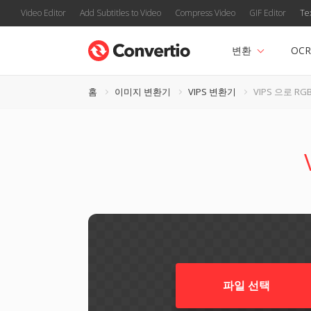
Video Editor
Add Subtitles to Video
Compress Video
GIF Editor
Te
변환
OCR
홈
이미지 변환기
VIPS 변환기
VIPS 으로 RG
파일 선택