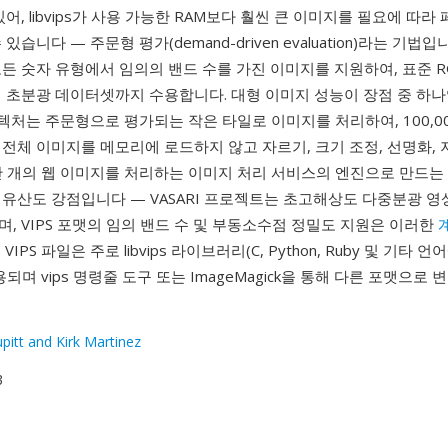
있어, libvips가 사용 가능한 RAM보다 훨씬 큰 이미지를 필요에 따라
있습니다 — 주문형 평가(demand-driven evaluation)라는 기법입니
든 숫자 유형에서 임의의 밴드 수를 가진 이미지를 지원하여, 표준 
의 초분광 데이터셋까지 수용합니다. 대형 이미지 성능이 장점 중 하
아키텍처는 주문형으로 평가되는 작은 타일로 이미지를 처리하여, 100,000 
전체 이미지를 메모리에 로드하지 않고 자르기, 크기 조정, 선명화,
만 개의 웹 이미지를 처리하는 이미지 처리 서비스의 엔진으로 만드는
 유산도 강점입니다 — VASARI 프로젝트는 초고해상도 다중분광 
, VIPS 포맷의 임의 밴드 수 및 부동소수점 정밀도 지원은 이러한
VIPS 파일은 주로 libvips 라이브러리(C, Python, Ruby 및 기타 
되며 vips 명령줄 도구 또는 ImageMagick을 통해 다른 포맷으로 
pitt and Kirk Martinez
3