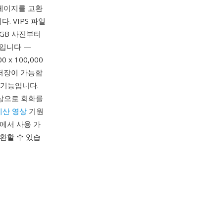
 페이지를 교환
다. VIPS 파일
RGB 사진부터
나입니다 —
x 100,000
 저장이 가능합
 기능입니다.
영상으로 회화를
계산 영상
기원
언어에서 사용 가
변환할 수 있습