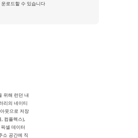
운로드할 수 있습니다
을 위해 런던 내
러리의 네이티
이아웃으로 저장
, 컴플렉스),
 픽셀 데이터
주소 공간에 직