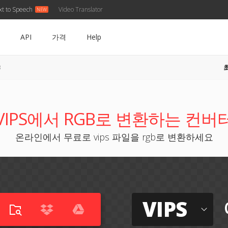
xt to Speech
Video Translator
API
가격
Help
B
VIPS에서 RGB로 변환하는 컨버
온라인에서 무료로 vips 파일을 rgb로 변환하세요
VIPS