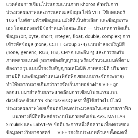
แวดล้อมการเขียนโปรแกรมแบบภาพ Khoros สำหรับการ
ประมวลผลภาพและการแสดงผลข้อมูล ไฟล์ VIFF ใช้เฮดเดอร์
1024 ไบต์ตามด้วยข้อมูลแผนผังสีที่เป็นตัวเลือก และข้อมูลภาพ
เอง โดยเฮดเดอร์มีข้อกำหนดโดยละเอียด — ประเภทการจัดเก็บ
ข้อมูล (bit, byte, short, integer, float, double, complex) การ
เข้ารหัสข้อมูล (none, CCITT Group 3/4) แบบจำลองปริภูมิสี
(none, generic, RGB, HSI, CMYK และอื่น ๆ) และการรองรับ
ภาพหลายแบนด์ (หลายช่องสัญญาณ) พร้อมจำนวนแบนด์ที่ตาม
ต้องการ รูปแบบนี้รองรับสัญญาณหนึ่งมิติ ภาพสองมิติ ปริมาตร
สามมิติ และข้อมูลตำแหน่ง (พิกัดพิกเซลแบบกระจัดกระจาย)
ทำให้หลากหลายเกินกว่าการจัดเก็บภาพอย่างง่าย VIFF ถูก
ออกแบบมาสำหรับสภาพแวดล้อมการเขียนโปรแกรมแบบ
dataflow ด้วยภาพ Khoros/VisiQuest ที่ผู้ใช้สร้างไปป์ไลน์
ประมวลผลภาพโดยเชื่อมต่อโหนดประมวลผลในแคนวาสกราฟิก
— แนวทางที่มีอิทธิพลต่อระบบในภายหลังเช่น AVS, MATLAB
Simulink และ LabVIEW ข้อดีประการหนึ่งคือความเที่ยงตรงของ
ข้อมูลทางวิทยาศาสตร์ — VIFF รองรับประเภทตัวเลขทั้งหมดที่