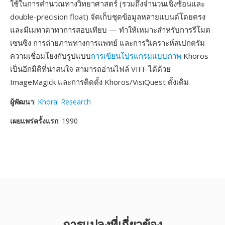
ใช้ในการคำนวณทางวิทยาศาสตร์ (รวมถึงจำนวนเชิงซ้อนและ
double-precision float) จัดเก็บชุดข้อมูลหลายแบนด์โดยตรง
และมีเมทาดาทาการสอบเทียบ — ทำให้เหมาะสำหรับการรีโมต
เซนซิง การถ่ายภาพทางการแพทย์ และการวิเคราะห์สเปกตรัม
ความเชื่อมโยงกับรูปแบบ
การเขียนโปรแกรมแบบภาพ
Khoros
เป็นอีกมิติที่น่าสนใจ สามารถอ่านไฟล์ VIFF ได้ด้วย
ImageMagick และการติดตั้ง Khoros/VisiQuest ดั้งเดิม
ผู้พัฒนา
:
Khoral Research
เผยแพร่ครั้งแรก
: 1990
การแปลงที่เกี่ยวข้อง