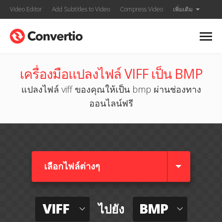
Video Editor
Add Subtitles to Video
Compress Video
เพิ่มเติม
เครื่องมือแปลงไฟล์ VIFF เป็น BMP
แปลงไฟล์ viff ของคุณให้เป็น bmp ผ่านช่องทาง
ออนไลน์ฟรี
เลือกไฟล์ต่างๆ​
VIFF
BMP
ไปยัง