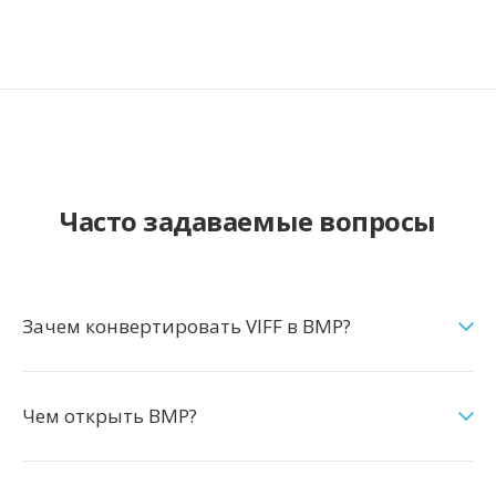
Часто задаваемые вопросы
Зачем конвертировать VIFF в BMP?
Чем открыть BMP?