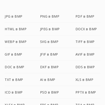
JPG в BMP
PNG в BMP
PDF в BMP
HTML в BMP
JPEG в BMP
DOCX в BMP
WEBP в BMP
SVG в BMP
TIFF в BMP
GIF в BMP
JFIF в BMP
AVIF в BMP
DOC в BMP
DXF в BMP
DDS в BMP
TXT в BMP
AI в BMP
XLS в BMP
ICO в BMP
PSD в BMP
PPTX в BMP
XLSX в BMP
EPS в BMP
TGA в BMP