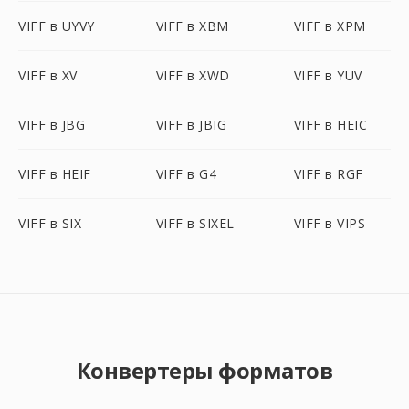
VIFF в UYVY
VIFF в XBM
VIFF в XPM
VIFF в XV
VIFF в XWD
VIFF в YUV
VIFF в JBG
VIFF в JBIG
VIFF в HEIC
VIFF в HEIF
VIFF в G4
VIFF в RGF
VIFF в SIX
VIFF в SIXEL
VIFF в VIPS
Конвертеры форматов