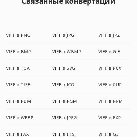
Связанные конвертации
VIFF в PNG
VIFF в JPG
VIFF в JP2
VIFF в BMP
VIFF в WBMP
VIFF в GIF
VIFF в TGA
VIFF в SVG
VIFF в PCX
VIFF в TIFF
VIFF в ICO
VIFF в CUR
VIFF в PBM
VIFF в PGM
VIFF в PPM
VIFF в WEBP
VIFF в JPEG
VIFF в EXR
VIFF в FAX
VIFF в FTS
VIFF в G3