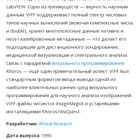
LabVIEW. Одно из преимуществ — верность научным
данным: VIFF поддерживает полный спектр числовых
типов научных вычислений (включая комплексные числа
и double), хранит многополосные данные нативно и
несет калибровочные метаданные — что делает его
подходящим для дистанционного зондирования,
медицинской визуализации и спектрального анализа.
Связь с парадигмой
визуального программирования
Khoros — еще один примечательный аспект: VIFF был
стандартным форматом ввода-вывода одной из
наиболее влиятельных ранних сред визуального
программирования для научного анализа изображений.
VIFF-файлы читаются ImageMagick и устаревшими
инсталляциями Khoros/VisiQuest.
Разработчик
:
Khoral Research
Дата выпуска
: 1990