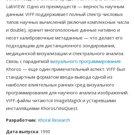
LabVIEW. Одно из преимуществ — верность научным
данным: VIFF поддерживает полный спектр числовых
типов научных вычислений (включая комплексные числа
и double), хранит многополосные данные нативно и
несет калибровочные метаданные — что делает его
подходящим для дистанционного зондирования,
медицинской визуализации и спектрального анализа.
Связь с парадигмой
визуального программирования
Khoros — еще один примечательный аспект: VIFF был
стандартным форматом ввода-вывода одной из
наиболее влиятельных ранних сред визуального
программирования для научного анализа изображений.
VIFF-файлы читаются ImageMagick и устаревшими
инсталляциями Khoros/VisiQuest.
Разработчик
:
Khoral Research
Дата выпуска
: 1990