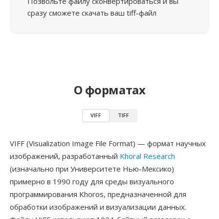
Позвольте файлу сконвертироваться и вы
сразу сможете скачать ваш tiff-файл
О форматах
VIFF
TIFF
VIFF (Visualization Image File Format) — формат научных
изображений, разработанный
Khoral Research
(изначально при Университете Нью-Мексико)
примерно в 1990 году для среды визуального
программирования Khoros, предназначенной для
обработки изображений и визуализации данных.