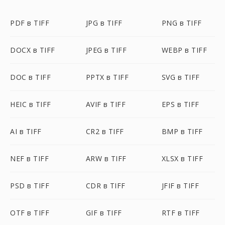
PDF в TIFF
JPG в TIFF
PNG в TIFF
DOCX в TIFF
JPEG в TIFF
WEBP в TIFF
DOC в TIFF
PPTX в TIFF
SVG в TIFF
HEIC в TIFF
AVIF в TIFF
EPS в TIFF
AI в TIFF
CR2 в TIFF
BMP в TIFF
NEF в TIFF
ARW в TIFF
XLSX в TIFF
PSD в TIFF
CDR в TIFF
JFIF в TIFF
OTF в TIFF
GIF в TIFF
RTF в TIFF