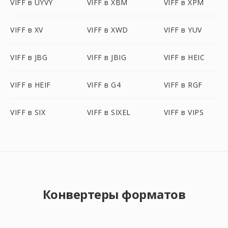
VIFF в UYVY
VIFF в XBM
VIFF в XPM
VIFF в XV
VIFF в XWD
VIFF в YUV
VIFF в JBG
VIFF в JBIG
VIFF в HEIC
VIFF в HEIF
VIFF в G4
VIFF в RGF
VIFF в SIX
VIFF в SIXEL
VIFF в VIPS
Конвертеры форматов