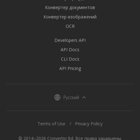
Конвертер документов
Конвертер изображений
OCR
Developers API
API Docs
CLI Docs
API Pricing
Русский
Terms of Use
Privacy Policy
© 2014–2026 Convertio ltd. Все права защищены.