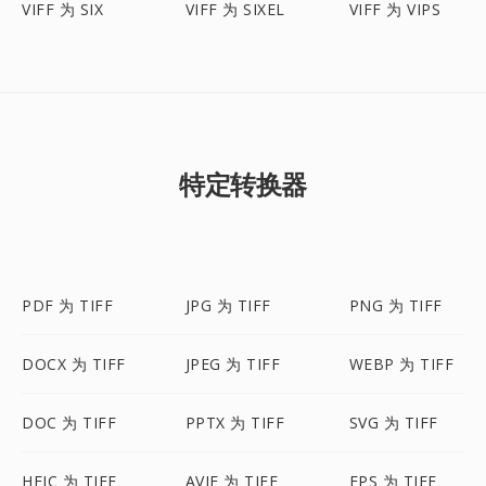
VIFF 为 SIX
VIFF 为 SIXEL
VIFF 为 VIPS
特定转换器
PDF 为 TIFF
JPG 为 TIFF
PNG 为 TIFF
DOCX 为 TIFF
JPEG 为 TIFF
WEBP 为 TIFF
DOC 为 TIFF
PPTX 为 TIFF
SVG 为 TIFF
HEIC 为 TIFF
AVIF 为 TIFF
EPS 为 TIFF