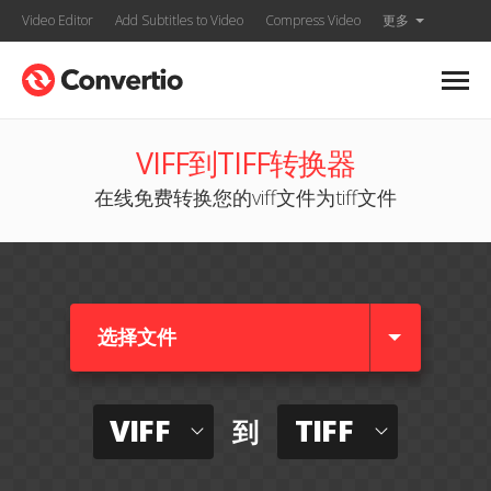
Video Editor
Add Subtitles to Video
Compress Video
更多
VIFF到TIFF转换器
在线免费转换您的viff文件为tiff文件
选择文件
VIFF
TIFF
到