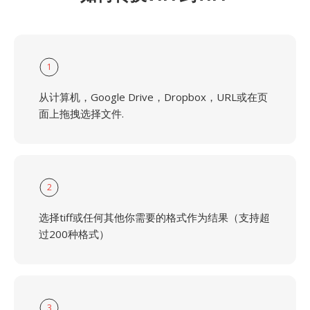
1
从计算机，Google Drive，Dropbox，URL或在页
面上拖拽选择文件.
2
选择tiff或任何其他你需要的格式作为结果（支持超
过200种格式）
3