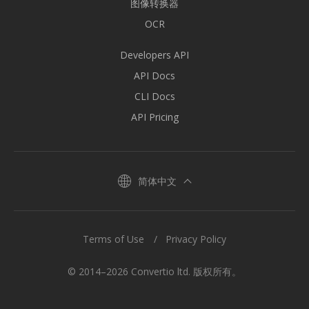
图像转换器
OCR
Developers API
API Docs
CLI Docs
API Pricing
简体中文
Terms of Use
Privacy Policy
© 2014–2026 Convertio ltd. 版权所有。