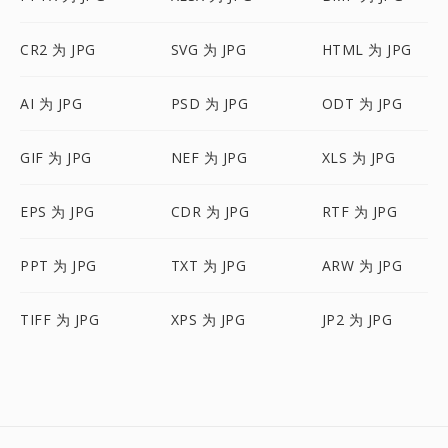
CR2 为 JPG
SVG 为 JPG
HTML 为 JPG
AI 为 JPG
PSD 为 JPG
ODT 为 JPG
GIF 为 JPG
NEF 为 JPG
XLS 为 JPG
EPS 为 JPG
CDR 为 JPG
RTF 为 JPG
PPT 为 JPG
TXT 为 JPG
ARW 为 JPG
TIFF 为 JPG
XPS 为 JPG
JP2 为 JPG