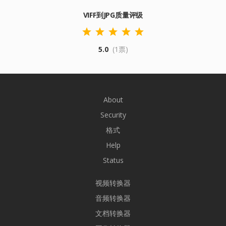
VIFF到JPG质量评级
5.0
(1票)
About
Security
格式
Help
Status
视频转换器
音频转换器
文档转换器