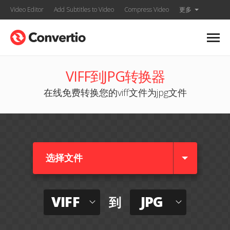
Video Editor
Add Subtitles to Video
Compress Video
更多
VIFF到JPG转换器
在线免费转换您的viff文件为jpg文件
选择文件
VIFF
JPG
到