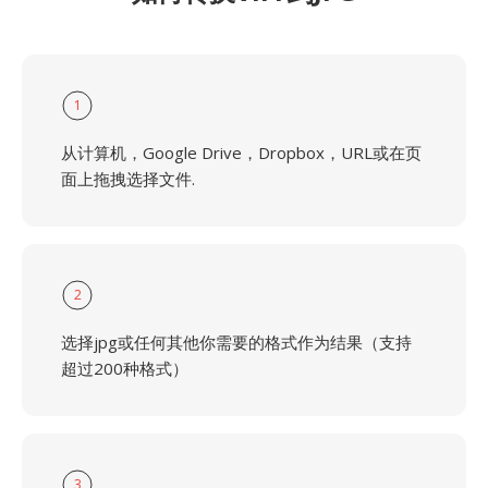
1
从计算机，Google Drive，Dropbox，URL或在页
面上拖拽选择文件.
2
选择jpg或任何其他你需要的格式作为结果（支持
超过200种格式）
3