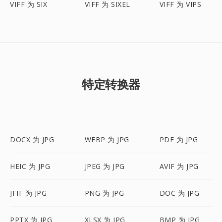
VIFF 为 SIX
VIFF 为 SIXEL
VIFF 为 VIPS
特定转换器
DOCX 为 JPG
WEBP 为 JPG
PDF 为 JPG
HEIC 为 JPG
JPEG 为 JPG
AVIF 为 JPG
JFIF 为 JPG
PNG 为 JPG
DOC 为 JPG
PPTX 为 JPG
XLSX 为 JPG
BMP 为 JPG