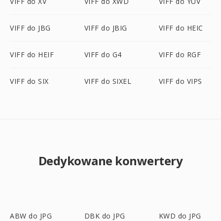
VIFF do XV
VIFF do XWD
VIFF do YUV
VIFF do JBG
VIFF do JBIG
VIFF do HEIC
VIFF do HEIF
VIFF do G4
VIFF do RGF
VIFF do SIX
VIFF do SIXEL
VIFF do VIPS
Dedykowane konwertery
ABW do JPG
DBK do JPG
KWD do JPG