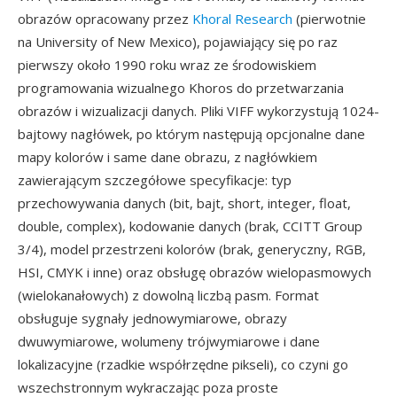
obrazów opracowany przez
Khoral Research
(pierwotnie
na University of New Mexico), pojawiający się po raz
pierwszy około 1990 roku wraz ze środowiskiem
programowania wizualnego Khoros do przetwarzania
obrazów i wizualizacji danych. Pliki VIFF wykorzystują 1024-
bajtowy nagłówek, po którym następują opcjonalne dane
mapy kolorów i same dane obrazu, z nagłówkiem
zawierającym szczegółowe specyfikacje: typ
przechowywania danych (bit, bajt, short, integer, float,
double, complex), kodowanie danych (brak, CCITT Group
3/4), model przestrzeni kolorów (brak, generyczny, RGB,
HSI, CMYK i inne) oraz obsługę obrazów wielopasmowych
(wielokanałowych) z dowolną liczbą pasm. Format
obsługuje sygnały jednowymiarowe, obrazy
dwuwymiarowe, wolumeny trójwymiarowe i dane
lokalizacyjne (rzadkie współrzędne pikseli), co czyni go
wszechstronnym wykraczając poza proste