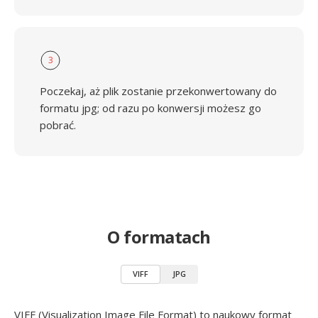
3
Poczekaj, aż plik zostanie przekonwertowany do
formatu jpg; od razu po konwersji możesz go
pobrać.
O formatach
VIFF
JPG
VIFF (Visualization Image File Format) to naukowy format