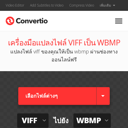
Video Editor
Add Subtitles to Video
Compress Video
เพิ่มเติม
เครื่องมือแปลงไฟล์ VIFF เป็น WBMP
แปลงไฟล์ viff ของคุณให้เป็น wbmp ผ่านช่องทาง
ออนไลน์ฟรี
เลือกไฟล์ต่างๆ​
VIFF
WBMP
ไปยัง