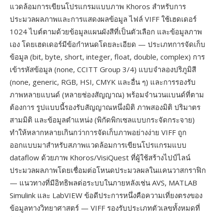
แวดล้อมการเขียนโปรแกรมแบบภาพ Khoros สำหรับการ
ประมวลผลภาพและการแสดงผลข้อมูล ไฟล์ VIFF ใช้เฮดเดอร์
1024 ไบต์ตามด้วยข้อมูลแผนผังสีที่เป็นตัวเลือก และข้อมูลภาพ
เอง โดยเฮดเดอร์มีข้อกำหนดโดยละเอียด — ประเภทการจัดเก็บ
ข้อมูล (bit, byte, short, integer, float, double, complex) การ
เข้ารหัสข้อมูล (none, CCITT Group 3/4) แบบจำลองปริภูมิสี
(none, generic, RGB, HSI, CMYK และอื่น ๆ) และการรองรับ
ภาพหลายแบนด์ (หลายช่องสัญญาณ) พร้อมจำนวนแบนด์ที่ตาม
ต้องการ รูปแบบนี้รองรับสัญญาณหนึ่งมิติ ภาพสองมิติ ปริมาตร
สามมิติ และข้อมูลตำแหน่ง (พิกัดพิกเซลแบบกระจัดกระจาย)
ทำให้หลากหลายเกินกว่าการจัดเก็บภาพอย่างง่าย VIFF ถูก
ออกแบบมาสำหรับสภาพแวดล้อมการเขียนโปรแกรมแบบ
dataflow ด้วยภาพ Khoros/VisiQuest ที่ผู้ใช้สร้างไปป์ไลน์
ประมวลผลภาพโดยเชื่อมต่อโหนดประมวลผลในแคนวาสกราฟิก
— แนวทางที่มีอิทธิพลต่อระบบในภายหลังเช่น AVS, MATLAB
Simulink และ LabVIEW ข้อดีประการหนึ่งคือความเที่ยงตรงของ
ข้อมูลทางวิทยาศาสตร์ — VIFF รองรับประเภทตัวเลขทั้งหมดที่