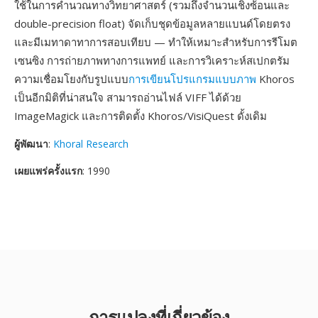
ใช้ในการคำนวณทางวิทยาศาสตร์ (รวมถึงจำนวนเชิงซ้อนและ
double-precision float) จัดเก็บชุดข้อมูลหลายแบนด์โดยตรง
และมีเมทาดาทาการสอบเทียบ — ทำให้เหมาะสำหรับการรีโมต
เซนซิง การถ่ายภาพทางการแพทย์ และการวิเคราะห์สเปกตรัม
ความเชื่อมโยงกับรูปแบบ
การเขียนโปรแกรมแบบภาพ
Khoros
เป็นอีกมิติที่น่าสนใจ สามารถอ่านไฟล์ VIFF ได้ด้วย
ImageMagick และการติดตั้ง Khoros/VisiQuest ดั้งเดิม
ผู้พัฒนา
:
Khoral Research
เผยแพร่ครั้งแรก
: 1990
การแปลงที่เกี่ยวข้อง