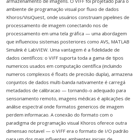
armazenamento de imagens. O VIFF foi projetado para o
ambiente de programação visual por fluxo de dados
Khoros/VisiQuest, onde usuários construiam pipelines de
processamento de imagem conectando nos de
processamento em uma tela gráfica — uma abordagem
que influenciou sistemas posteriores como AVS, MATLAB
Simulink é LabVIEW. Uma vantagem é a fidelidade de
dados científicos: o VIFF suporta toda a gama de tipos
numericos usados em computação científica (incluindo
numeros complexos é floats de precisão dupla), armazena
conjuntos de dados multi-banda nativamente é carregá
metadados de calibracao — tornando-o adequado para
sensoriamento remoto, imagens médicas é aplicações de
análise espectral onde formatos genericos de imagem
perdem informacao. A conexão do formato com o
paradigma de programação visual Khoros oferece outra
dimensao notavel — o VIFF era o formato de I/O padrão
para um dos mais influentes ambientes iniciais de