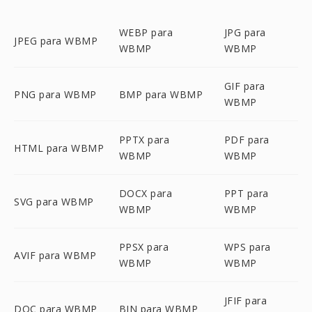
WEBP para
JPG para
JPEG para WBMP
WBMP
WBMP
GIF para
PNG para WBMP
BMP para WBMP
WBMP
PPTX para
PDF para
HTML para WBMP
WBMP
WBMP
DOCX para
PPT para
SVG para WBMP
WBMP
WBMP
PPSX para
WPS para
AVIF para WBMP
WBMP
WBMP
JFIF para
DOC para WBMP
BIN para WBMP