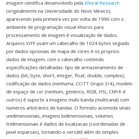
imagem científica desenvolvido pela
Khoral Research
(originalmente na Universidade do Novo Mexico),
aparecendo pela primeira vez por volta de 1990 com o
ambiente de programação visual Khoros para
processamento de imagem é visualização de dados.
Arquivos VIFF usam um cabecalho de 1024 bytes seguido
por dados opcionais de mapa de cores é os proprios
dados de imagem, com o cabecalho contendo
especificações detalhadas: tipo de armazenamento de
dados (bit, byte, short, integer, float, double, complex),
codificação de dados (nenhuma, CCITT Grupo 3/4), modelo
de espaço de cor (nenhum, genérico, RGB, HSI, CMYK é
outros) é suporte a imagens multi-banda (multicanal) com
numeros arbitrários de bandas. O formato acomoda sinais
unidimensionais, imagens bidimensionais, volumes
tridimensionais é dados de localizacao (coordenadas de
pixel esparsas), tornando-o versátil além do simples