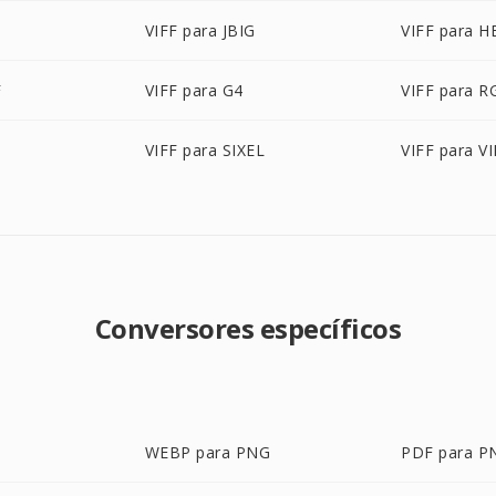
VIFF para JBIG
VIFF para H
F
VIFF para G4
VIFF para R
VIFF para SIXEL
VIFF para V
Conversores específicos
WEBP para PNG
PDF para P