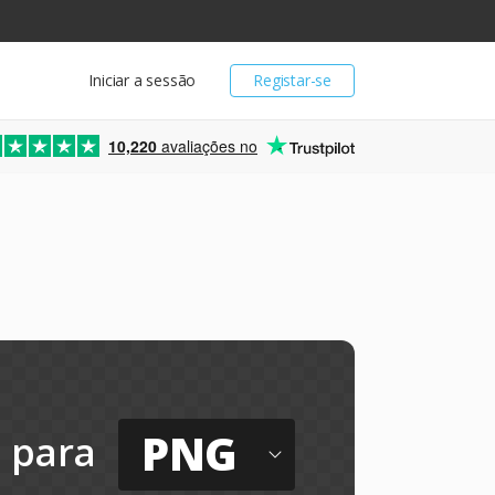
Iniciar a sessão
Registar-se
10,220
avaliações no
PNG
para