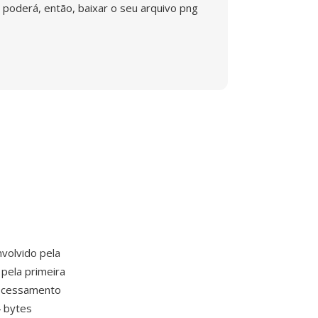
poderá, então, baixar o seu arquivo png
nvolvido pela
pela primeira
rocessamento
4 bytes