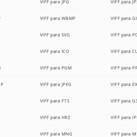
G
VIFF para JPG
VIFF para JP
P
VIFF para WBMP
VIFF para G
VIFF para SVG
VIFF para P
VIFF para ICO
VIFF para C
M
VIFF para PGM
VIFF para 
BP
VIFF para JPEG
VIFF para E
VIFF para FTS
VIFF para G
R
VIFF para HRZ
VIFF para IP
P
VIFF para MNG
VIFF para 