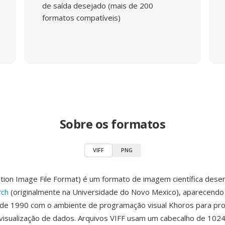
de saída desejado (mais de 200
formatos compatíveis)
Sobre os formatos
VIFF
PNG
zation Image File Format) é um formato de imagem científica dese
rch
(originalmente na Universidade do Novo Mexico), aparecendo 
a de 1990 com o ambiente de programação visual Khoros para p
isualização de dados. Arquivos VIFF usam um cabecalho de 102