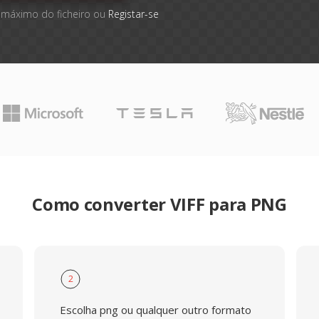
 máximo do ficheiro ou
Registar-se
Como converter VIFF para PNG
2
Escolha png ou qualquer outro formato