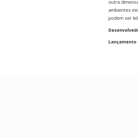
outra dimensa
ambientes ini
podem ser lid
Desenvolved
Lançamento i