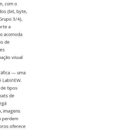
m, com o
s (bit, byte,
Grupo 3/4),
rte a
ato acomoda
os de
les
ação visual
ráfica — uma
é LabVIEW.
 de tipos
oats de
regá
o, imagens
em perdem
oros oferece