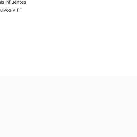
s influentes
quivos VIFF