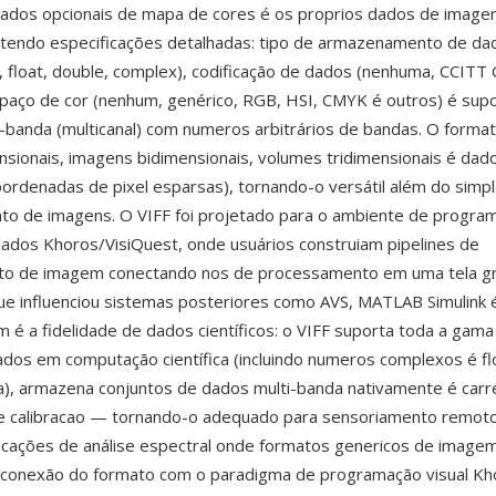
dados opcionais de mapa de cores é os proprios dados de image
tendo especificações detalhadas: tipo de armazenamento de dado
r, float, double, complex), codificação de dados (nenhuma, CCITT 
aço de cor (nenhum, genérico, RGB, HSI, CMYK é outros) é supo
-banda (multicanal) com numeros arbitrários de bandas. O form
ensionais, imagens bidimensionais, volumes tridimensionais é dad
coordenadas de pixel esparsas), tornando-o versátil além do simp
o de imagens. O VIFF foi projetado para o ambiente de program
dados Khoros/VisiQuest, onde usuários construiam pipelines de
o de imagem conectando nos de processamento em uma tela g
e influenciou sistemas posteriores como AVS, MATLAB Simulink 
é a fidelidade de dados científicos: o VIFF suporta toda a gama
dos em computação científica (incluindo numeros complexos é fl
a), armazena conjuntos de dados multi-banda nativamente é car
 calibracao — tornando-o adequado para sensoriamento remot
licações de análise espectral onde formatos genericos de imag
A conexão do formato com o paradigma de programação visual Kh