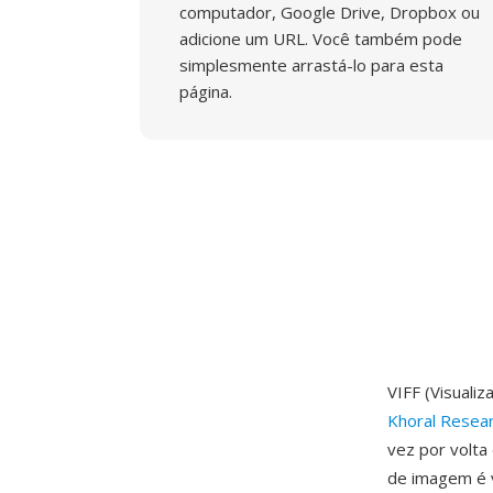
computador, Google Drive, Dropbox ou
adicione um URL. Você também pode
simplesmente arrastá-lo para esta
página.
VIFF (Visuali
Khoral Resea
vez por volt
de imagem é v