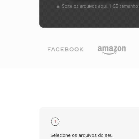
Solte os arquivos aqui. 1 GB tamanho
1
Selecione os arquivos do seu