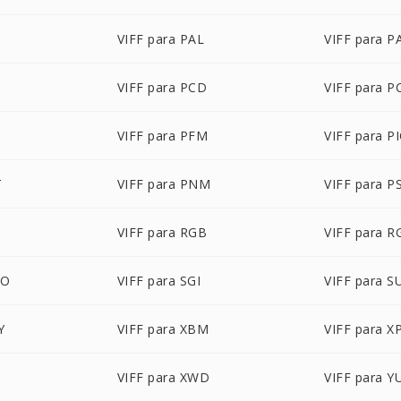
B
VIFF para PAL
VIFF para 
M
VIFF para PCD
VIFF para P
B
VIFF para PFM
VIFF para P
T
VIFF para PNM
VIFF para P
VIFF para RGB
VIFF para 
BO
VIFF para SGI
VIFF para S
Y
VIFF para XBM
VIFF para 
VIFF para XWD
VIFF para Y