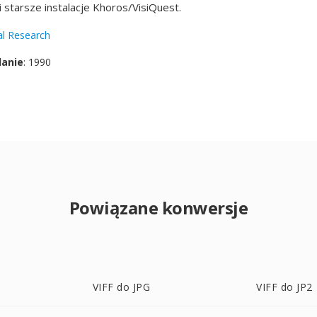
 starsze instalacje Khoros/VisiQuest.
al Research
danie
: 1990
Powiązane konwersje
VIFF do JPG
VIFF do JP2