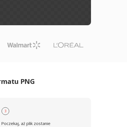
ormatu PNG
3
Poczekaj, aż plik zostanie