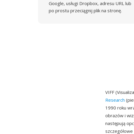
Google, usługi Dropbox, adresu URL lub
po prostu przeciągnij plik na stronę.
VIFF (Visuali
Research
(pie
1990 roku wr
obrazów i wiz
następują op
szczegółowe s