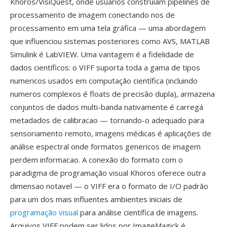
Khoros/VisiQuest, onde usuários construiam pipelines de
processamento de imagem conectando nos de
processamento em uma tela gráfica — uma abordagem
que influenciou sistemas posteriores como AVS, MATLAB
Simulink é LabVIEW. Uma vantagem é a fidelidade de
dados científicos: o VIFF suporta toda a gama de tipos
numericos usados em computação científica (incluindo
numeros complexos é floats de precisão dupla), armazena
conjuntos de dados multi-banda nativamente é carregá
metadados de calibracao — tornando-o adequado para
sensoriamento remoto, imagens médicas é aplicações de
análise espectral onde formatos genericos de imagem
perdem informacao. A conexão do formato com o
paradigma de programação visual Khoros oferece outra
dimensao notavel — o VIFF era o formato de I/O padrão
para um dos mais influentes ambientes iniciais de
programação visual
para análise científica de imagens.
Arquivos VIFF podem ser lidos por ImageMagick é