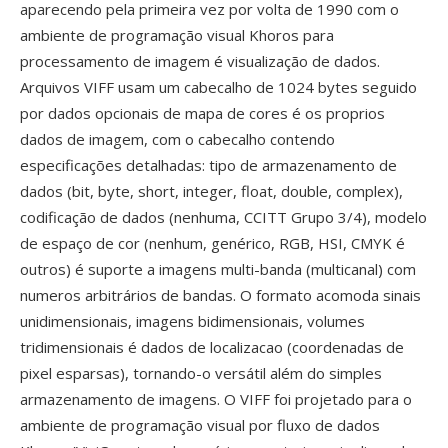
aparecendo pela primeira vez por volta de 1990 com o
ambiente de programação visual Khoros para
processamento de imagem é visualização de dados.
Arquivos VIFF usam um cabecalho de 1024 bytes seguido
por dados opcionais de mapa de cores é os proprios
dados de imagem, com o cabecalho contendo
especificações detalhadas: tipo de armazenamento de
dados (bit, byte, short, integer, float, double, complex),
codificação de dados (nenhuma, CCITT Grupo 3/4), modelo
de espaço de cor (nenhum, genérico, RGB, HSI, CMYK é
outros) é suporte a imagens multi-banda (multicanal) com
numeros arbitrários de bandas. O formato acomoda sinais
unidimensionais, imagens bidimensionais, volumes
tridimensionais é dados de localizacao (coordenadas de
pixel esparsas), tornando-o versátil além do simples
armazenamento de imagens. O VIFF foi projetado para o
ambiente de programação visual por fluxo de dados