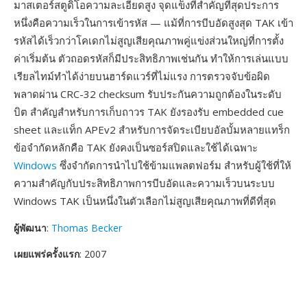
มาสเตอร์สตูดิโอความละเอียดสูง จุดแข็งที่สำคัญที่สุดประการ
หนึ่งคือความเร็วในการเข้ารหัส — แม้ที่การบีบอัดสูงสุด TAK เข้า
รหัสได้เร็วกว่าโคเดกไม่สูญเสียคุณภาพคู่แข่งส่วนใหญ่ที่การตั้ง
ค่าเริ่มต้น ตัวถอดรหัสก็มีประสิทธิภาพเช่นกัน ทำให้การเล่นแบบ
เรียลไทม์ทำได้ง่ายบนฮาร์ดแวร์ที่ไม่แรง การตรวจจับข้อผิด
พลาดผ่าน CRC-32 checksum รับประกันความถูกต้องในระดับ
บิต สำคัญสำหรับการเก็บถาวร TAK ยังรองรับ embedded cue
sheet และแท็ก APEv2 สำหรับการจัดระเบียบอัลบั้มหลายแทร็ก
ข้อจำกัดหลักคือ TAK ยังคงเป็นซอร์สปิดและใช้ได้เฉพาะ
Windows
ซึ่งจำกัดการนำไปใช้ข้ามแพลตฟอร์ม สำหรับผู้ใช้ที่ให้
ความสำคัญกับประสิทธิภาพการบีบอัดและความเร็วบนระบบ
Windows TAK เป็นหนึ่งในตัวเลือกไม่สูญเสียคุณภาพที่ดีที่สุด
ผู้พัฒนา
:
Thomas Becker
เผยแพร่ครั้งแรก
: 2007