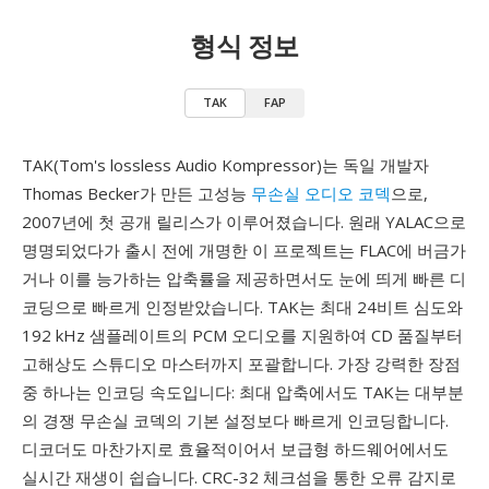
형식 정보
TAK
FAP
TAK(Tom's lossless Audio Kompressor)는 독일 개발자
Thomas Becker가 만든 고성능
무손실 오디오 코덱
으로,
2007년에 첫 공개 릴리스가 이루어졌습니다. 원래 YALAC으로
명명되었다가 출시 전에 개명한 이 프로젝트는 FLAC에 버금가
거나 이를 능가하는 압축률을 제공하면서도 눈에 띄게 빠른 디
코딩으로 빠르게 인정받았습니다. TAK는 최대 24비트 심도와
192 kHz 샘플레이트의 PCM 오디오를 지원하여 CD 품질부터
고해상도 스튜디오 마스터까지 포괄합니다. 가장 강력한 장점
중 하나는 인코딩 속도입니다: 최대 압축에서도 TAK는 대부분
의 경쟁 무손실 코덱의 기본 설정보다 빠르게 인코딩합니다.
디코더도 마찬가지로 효율적이어서 보급형 하드웨어에서도
실시간 재생이 쉽습니다. CRC-32 체크섬을 통한 오류 감지로