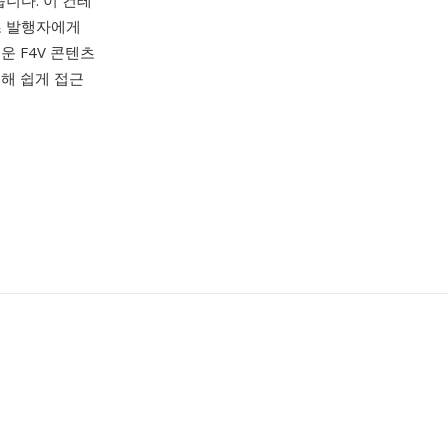
니다. 이 컨테
츠 발행자에게
운 F4V 콘텐츠
통해 쉽게 접근