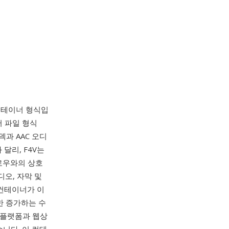
 컨테이너 형식입
디어 파일 형식
코덱과 AAC 오디
 달리, F4V는
플로우와의 상호
오디오, 자막 및
 컨테이너가 이
한 증가하는 수
밍 플랫폼과 웹상