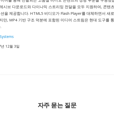
레이어를 통해 전달되는 고품질 비디오 콘텐츠의 상당 부분을 구동했습
레시브 다운로드와 다이나믹 스트리밍 전달을 모두 지원하여, 콘텐
을 제공합니다. HTML5 비디오가 Flash Player를 대체하면서 새로
만, MP4 기반 구조 덕분에 포함된 미디어 스트림은 현대 도구를 
.
Systems
07년 12월 3일
자주 묻는 질문