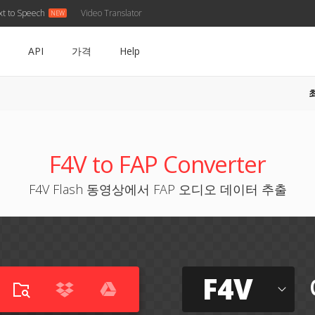
xt to Speech
Video Translator
API
가격
Help
F4V to FAP Converter
F4V Flash 동영상에서 FAP 오디오 데이터 추출
F4V