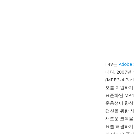
F4V는
Adobe 
니다. 2007년 
(MPEG-4 Pa
오를 지원하기
표준화된 MP4
운용성이 향상되었
캡션을 위한 시
새로운 코덱을 
요를 해결하기 