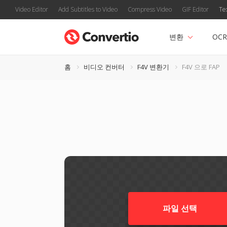
Video Editor
Add Subtitles to Video
Compress Video
GIF Editor
Te
변환
OCR
홈
비디오 컨버터
F4V 변환기
F4V 으로 FAP
파일 선택