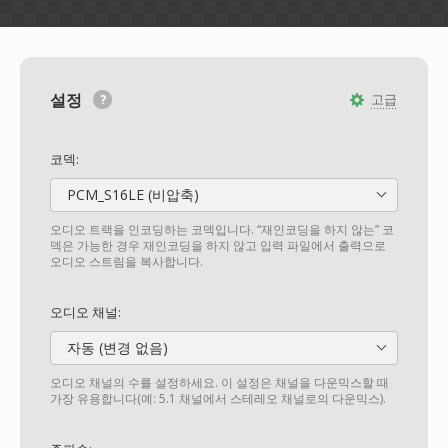
설정
고급
코덱:
PCM_S16LE (비압축)
오디오 트랙을 인코딩하는 코덱입니다. “재인코딩을 하지 않는” 코
덱은 가능한 경우 재인코딩을 하지 않고 입력 파일에서 출력으로
오디오 스트림을 복사합니다.
오디오 채널:
자동 (변경 없음)
오디오 채널의 수를 설정하세요. 이 설정은 채널을 다운믹스할 때
가장 유용합니다(예: 5.1 채널에서 스테레오 채널로의 다운믹스).