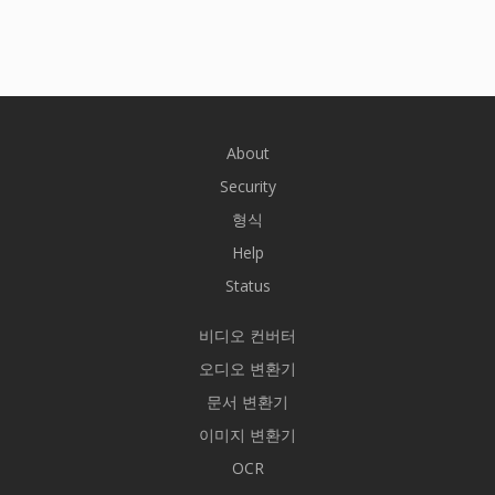
About
Security
형식
Help
Status
비디오 컨버터
오디오 변환기
문서 변환기
이미지 변환기
OCR