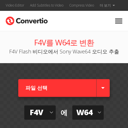
Video Editor
Add Subtitles to Video
Compress Video
더 보기
F4V를 W64로 변환
F4V Flash 비디오에서 Sony Wave64 오디오 추출
파일 선택
F4V
W64
에