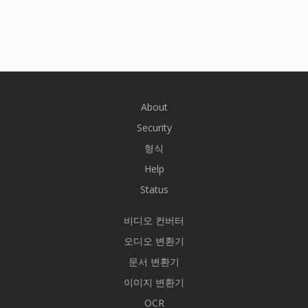
About
Security
형식
Help
Status
비디오 컨버터
오디오 변환기
문서 변환기
이미지 변환기
OCR