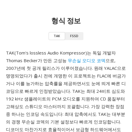
형식 정보
TAK
FSSD
TAK(Tom's lossless Audio Kompressor)는 독일 개발자
Thomas Becker가 만든 고성능
무손실 오디오 코덱
으로,
2007년에 첫 공개 릴리스가 이루어졌습니다. 원래 YALAC으로
명명되었다가 출시 전에 개명한 이 프로젝트는 FLAC에 버금가
거나 이를 능가하는 압축률을 제공하면서도 눈에 띄게 빠른 디
코딩으로 빠르게 인정받았습니다. TAK는 최대 24비트 심도와
192 kHz 샘플레이트의 PCM 오디오를 지원하여 CD 품질부터
고해상도 스튜디오 마스터까지 포괄합니다. 가장 강력한 장점
중 하나는 인코딩 속도입니다: 최대 압축에서도 TAK는 대부분
의 경쟁 무손실 코덱의 기본 설정보다 빠르게 인코딩합니다.
디코더도 마찬가지로 효율적이어서 보급형 하드웨어에서도