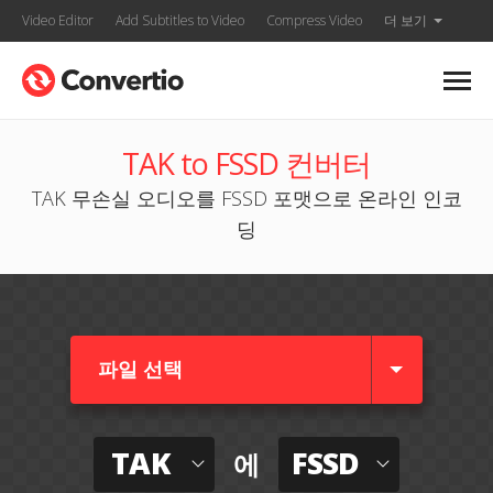
Video Editor
Add Subtitles to Video
Compress Video
더 보기
TAK to FSSD 컨버터
TAK 무손실 오디오를 FSSD 포맷으로 온라인 인코
딩
파일 선택
TAK
FSSD
에