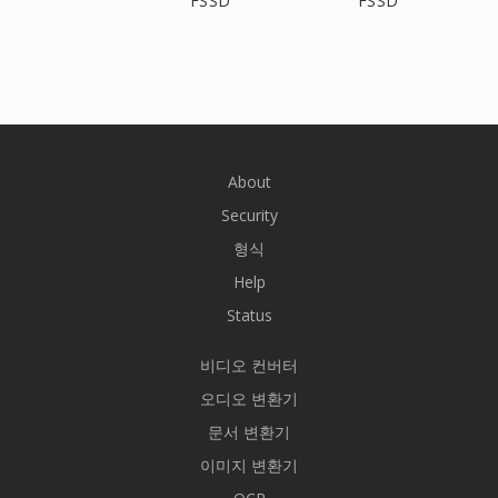
FSSD
FSSD
About
Security
형식
Help
Status
비디오 컨버터
오디오 변환기
문서 변환기
이미지 변환기