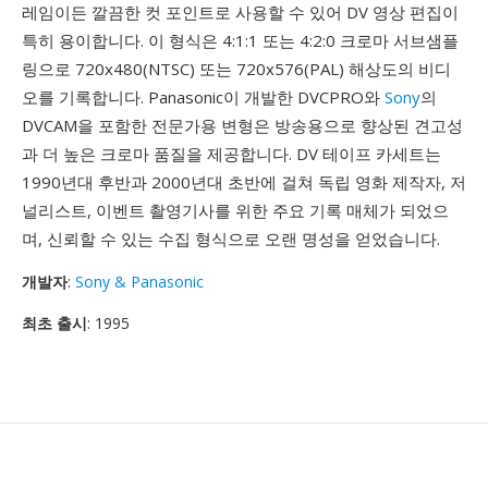
레임이든 깔끔한 컷 포인트로 사용할 수 있어 DV 영상 편집이
특히 용이합니다. 이 형식은 4:1:1 또는 4:2:0 크로마 서브샘플
링으로 720x480(NTSC) 또는 720x576(PAL) 해상도의 비디
오를 기록합니다. Panasonic이 개발한 DVCPRO와
Sony
의
DVCAM을 포함한 전문가용 변형은 방송용으로 향상된 견고성
과 더 높은 크로마 품질을 제공합니다. DV 테이프 카세트는
1990년대 후반과 2000년대 초반에 걸쳐 독립 영화 제작자, 저
널리스트, 이벤트 촬영기사를 위한 주요 기록 매체가 되었으
며, 신뢰할 수 있는 수집 형식으로 오랜 명성을 얻었습니다.
개발자
:
Sony & Panasonic
최초 출시
: 1995