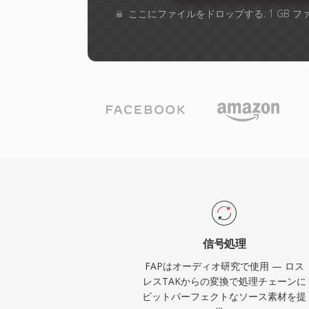
ここにファイルをドロップする. 1 GB 
信号処理
FAPはオーディオ研究で使用 — ロス
レスTAKからの変換で処理チェーンに
ビットパーフェクトなソース素材を提