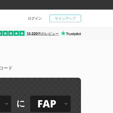
ログイン
サインアップ
10,220
件のレビュー
デコード
FAP
に