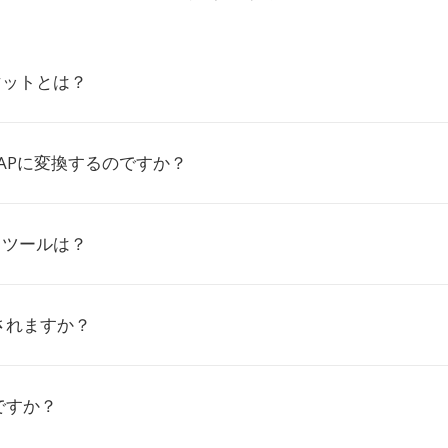
マットとは？
FAPに変換するのですか？
るツールは？
されますか？
ですか？