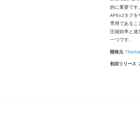
的に重要です
APEv2タグ
専用であるこ
圧縮効率と速
一つです。
開発元
:
Thoma
初回リリース
: