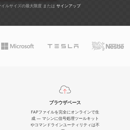
ファイルサイズの最大限度 または
サインアップ
ブラウザベース
FAPファイルを完全にオンラインで生
成 — マシンに信号処理ツールキット
やコマンドラインユーティリティは不