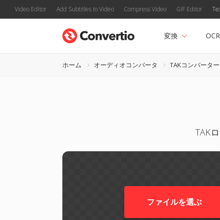
Video Editor
Add Subtitles to Video
Compress Video
GIF Editor
Te
変換
OCR
ホーム
オーディオコンバータ
TAKコンバーター
TAK
ファイルを選ぶ