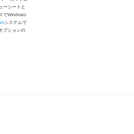
ューシートと
Windows
ws
システムで
オプションの