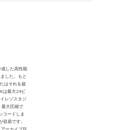
erが作成した高性能
れました。もと
またはそれを超
Kは最大24ビ
ハイレゾスタジ
 最大圧縮で
ンコードしま
が容易です。
、アーカイブ目