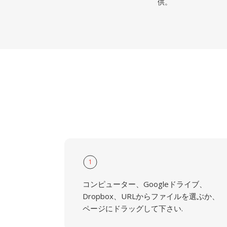
供。
1
コンピューター、Googleドライブ、
Dropbox、URLからファイルを選ぶか、
ページにドラッグして下さい.