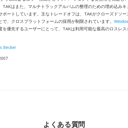
。TAKはまた、マルチトラックアルバムの整理のための埋め込みキ
をサポートしています。主なトレードオフは、TAKがクローズドソースで
とで、クロスプラットフォームの採用が制限されています。
Windo
度を優先するユーザーにとって、TAKは利用可能な最高のロスレス
s Becker
 2007
よくある質問