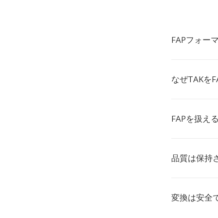
FAPフォー
なぜTAKを
FAPを扱え
品質は保持
変換は安全