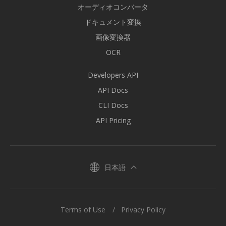
オーディオコンバータ
ドキュメント変換
画像変換器
OCR
Developers API
API Docs
CLI Docs
API Pricing
日本語
Terms of Use
Privacy Policy