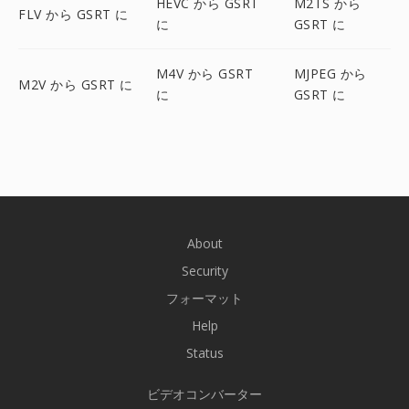
HEVC から GSRT
M2TS から
FLV から GSRT に
に
GSRT に
M4V から GSRT
MJPEG から
M2V から GSRT に
に
GSRT に
About
Security
フォーマット
Help
Status
ビデオコンバーター