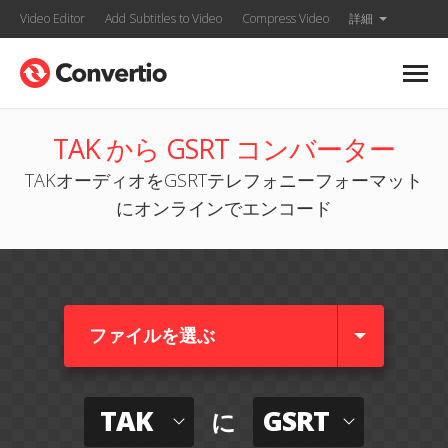
Video Editor
Add Subtitles to Video
Compress Video
詳細
TAK から GSRT コンバーター
TAKオーディオをGSRTテレフォニーフォーマット
にオンラインでエンコード
ファイルを選ぶ
TAK
GSRT
に