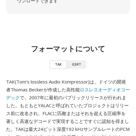
ウンロードできます
フォーマットについて
TAK
GSRT
TAK(Tom's lossless Audio Kompressor)は、ドイツの開発
者Thomas Beckerが作成した高性能
ロスレスオーディオコー
デック
で、2007年に最初のパブリックリリースが行われま
した。もともとYALACと呼ばれていたプロジェクトはリリー
ス前に改名され、FLACに匹敵またはそれを超える圧縮率を
著しく高速なデコードで実現することですぐに認知を得まし
た。TAKは最大24ビット深度192 kHzサンプルレートのPCM