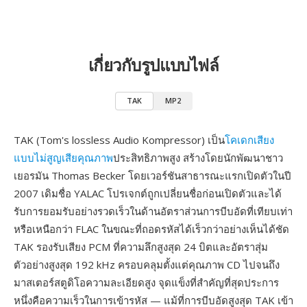
เกี่ยวกับรูปแบบไฟล์
TAK
MP2
TAK (Tom's lossless Audio Kompressor) เป็น
โคเดกเสียง
แบบไม่สูญเสียคุณภาพ
ประสิทธิภาพสูง สร้างโดยนักพัฒนาชาว
เยอรมัน Thomas Becker โดยเวอร์ชันสาธารณะแรกเปิดตัวในปี
2007 เดิมชื่อ YALAC โปรเจกต์ถูกเปลี่ยนชื่อก่อนเปิดตัวและได้
รับการยอมรับอย่างรวดเร็วในด้านอัตราส่วนการบีบอัดที่เทียบเท่า
หรือเหนือกว่า FLAC ในขณะที่ถอดรหัสได้เร็วกว่าอย่างเห็นได้ชัด
TAK รองรับเสียง PCM ที่ความลึกสูงสุด 24 บิตและอัตราสุ่ม
ตัวอย่างสูงสุด 192 kHz ครอบคลุมตั้งแต่คุณภาพ CD ไปจนถึง
มาสเตอร์สตูดิโอความละเอียดสูง จุดแข็งที่สำคัญที่สุดประการ
หนึ่งคือความเร็วในการเข้ารหัส — แม้ที่การบีบอัดสูงสุด TAK เข้า