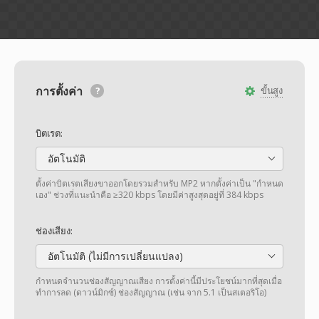
การตั้งค่า
ขั้นสูง
บิตเรต:
อัตโนมัติ
ตั้งค่าบิตเรตเสียงขาออกโดยรวมสำหรับ MP2 หากตั้งค่าเป็น "กำหนด
เอง" ช่วงที่แนะนำคือ ≥320 kbps โดยมีค่าสูงสุดอยู่ที่ 384 kbps
ช่องเสียง:
อัตโนมัติ (ไม่มีการเปลี่ยนแปลง)
กำหนดจำนวนช่องสัญญาณเสียง การตั้งค่านี้มีประโยชน์มากที่สุดเมื่อ
ทำการลด (ดาวน์มิกซ์) ช่องสัญญาณ (เช่น จาก 5.1 เป็นสเตอริโอ)