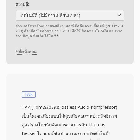
ความถี่:
อัตโนมัติ (ไม่มีการเปลี่ยนแปลง)
กำหนดอัตราตัวอย่างของเสียง เพลงที่มีคลื่นความถี่เต็มที่ (20 Hz - 20
kHz) ต้องมีค่าไม่ต่ำกว่า 44.1 kHz เพื่อให้เกิดความโปร่งใส สามารถ
อ่านข้อมูลเพิ่มเติมได้ใน
วิกิ
รีเซ็ตทั้งหมด
TAK
TAK (Tom&#039;s lossless Audio Kompressor)
เป็นโคเดกเสียงแบบไม่สูญเสียคุณภาพประสิทธิภาพ
สูง สร้างโดยนักพัฒนาชาวเยอรมัน Thomas
Becker โดยเวอร์ชันสาธารณะแรกเปิดตัวในปี