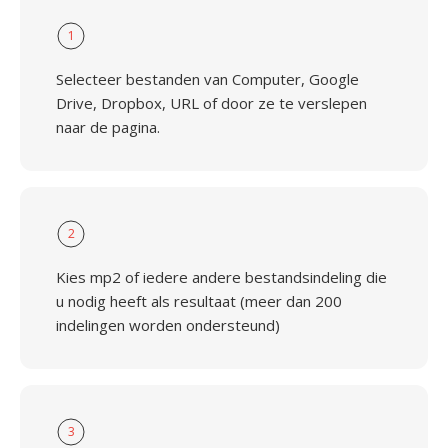
1
Selecteer bestanden van Computer, Google
Drive, Dropbox, URL of door ze te verslepen
naar de pagina.
2
Kies mp2 of iedere andere bestandsindeling die
u nodig heeft als resultaat (meer dan 200
indelingen worden ondersteund)
3