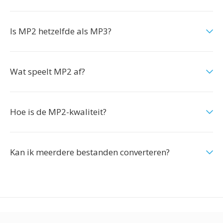
Is MP2 hetzelfde als MP3?
Wat speelt MP2 af?
Hoe is de MP2-kwaliteit?
Kan ik meerdere bestanden converteren?