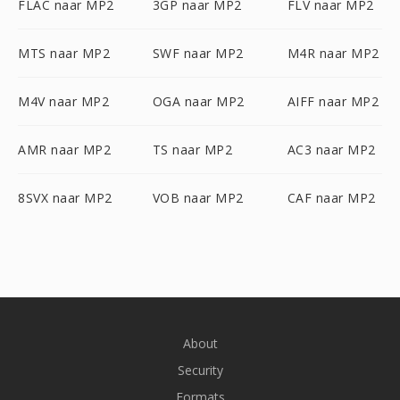
FLAC naar MP2
3GP naar MP2
FLV naar MP2
MTS naar MP2
SWF naar MP2
M4R naar MP2
M4V naar MP2
OGA naar MP2
AIFF naar MP2
AMR naar MP2
TS naar MP2
AC3 naar MP2
8SVX naar MP2
VOB naar MP2
CAF naar MP2
About
Security
Formats