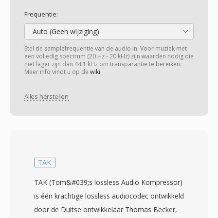
Frequentie:
Auto (Geen wijziging)
Stel de samplefrequentie van de audio in. Voor muziek met
een volledig spectrum (20 Hz - 20 kHz) zijn waarden nodig die
niet lager zijn dan 44.1 kHz om transparantie te bereiken.
Meer info vindt u op de
wiki
.
Alles herstellen
TAK
TAK (Tom&#039;s lossless Audio Kompressor)
is één krachtige lossless audiocodec ontwikkeld
door de Duitse ontwikkelaar Thomas Becker,