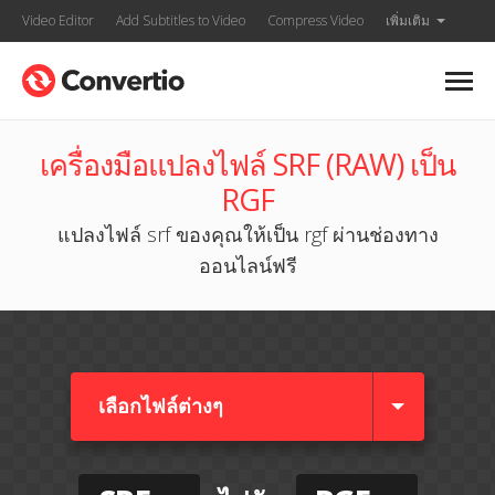
Video Editor
Add Subtitles to Video
Compress Video
เพิ่มเติม
เครื่องมือแปลงไฟล์ SRF (RAW) เป็น
RGF
แปลงไฟล์ srf ของคุณให้เป็น rgf ผ่านช่องทาง
ออนไลน์ฟรี
เลือกไฟล์ต่างๆ​