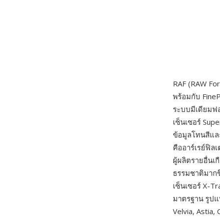
RAF (RAW Form
พร้อมกับ Fine
ระบบมีเดียมฟอ
เซ็นเซอร์ Sup
ข้อมูลโทนสีแล
คืออาร์เรย์ฟิ
ผู้ผลิตรายอื่น
ธรรมชาติมากขึ้
เซ็นเซอร์ X-T
มาตรฐาน รูปแบ
Velvia, Astia,