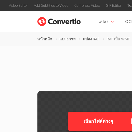
Video Editor
Add Subtitles to Video
Compress Video
GIF Editor
Te
แปลง
OC
หน้าหลัก
แปลงภาพ
แปลง RAF
RAF เป็น WMF
เลือกไฟล์ต่างๆ​