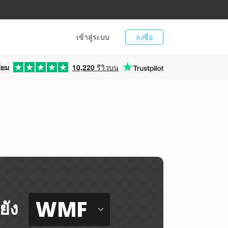
เข้าสู่ระบบ
ลงชื่อ
่ยม
10,220
รีวิวบน
WMF
ยัง