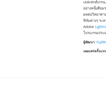
เอฟเฟกต์เกรน,
อย่างหนึ่งคือ
ผลต่อวิทยาศาส
ฟิล์มต่างๆ ระ
Adobe
Light
โปรแกรมประมว
ผู้พัฒนา
:
Fujifi
เผยแพร่ครั้งแรก