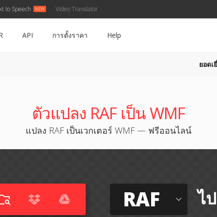
xt to Speech
Video Translator
R
API
การตั้งราคา
Help
ยอดเยี
ตัวแปลง RAF เป็น WMF
แปลง RAF เป็นเวกเตอร์ WMF — ฟรีออนไลน์
RAF
ไป