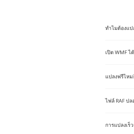
ทำไมต้องแป
เปิด WMF ได้
แปลงฟรีไหม
ไฟล์ RAF ปล
การแปลงเร็ว