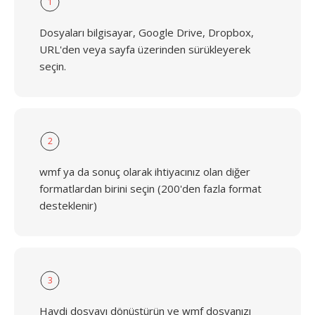
1
Dosyaları bilgisayar, Google Drive, Dropbox,
URL'den veya sayfa üzerinden sürükleyerek
seçin.
2
wmf ya da sonuç olarak ihtiyacınız olan diğer
formatlardan birini seçin (200'den fazla format
desteklenir)
3
Haydi dosyayı dönüştürün ve wmf dosyanızı