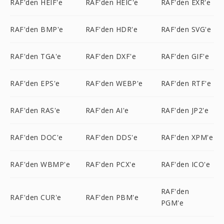
RAF'den HEIF'e
RAF'den HEIC'e
RAF'den EXR'e
RAF'den BMP'e
RAF'den HDR'e
RAF'den SVG'e
RAF'den TGA'e
RAF'den DXF'e
RAF'den GIF'e
RAF'den EPS'e
RAF'den WEBP'e
RAF'den RTF'e
RAF'den RAS'e
RAF'den AI'e
RAF'den JP2'e
RAF'den DOC'e
RAF'den DDS'e
RAF'den XPM'e
RAF'den WBMP'e
RAF'den PCX'e
RAF'den ICO'e
RAF'den
RAF'den CUR'e
RAF'den PBM'e
PGM'e