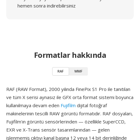
hemen sonra indirebilirsiniz
Formatlar hakkında
RAF
WMF
RAF (RAW Format), 2000 yılında FinePix S1 Pro ile tanıtılan
ve tüm X serisi aynasız ile GFX orta format sistemi boyunca
kullanılmaya devam eden
Fujifilm
dijital fotoğraf
makinelerinin tescilli RAW görüntü formatıdır. RAF dosyaları,
Fujifilm'ın görüntü sensörlerinden — özellikle SuperCCD,
EXR ve X-Trans sensör tasarımlarından — gelen
işlenmemiş çıktıyı kanal başına 12 veya 14 bit derinliğinde