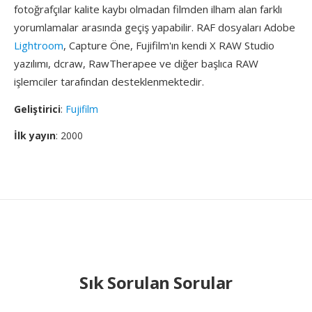
fotoğrafçılar kalite kaybı olmadan filmden ilham alan farklı
yorumlamalar arasında geçiş yapabilir. RAF dosyaları Adobe
Lightroom
, Capture Öne, Fujifilm'ın kendi X RAW Studio
yazılımı, dcraw, RawTherapee ve diğer başlıca RAW
işlemciler tarafından desteklenmektedir.
Geliştirici
:
Fujifilm
İlk yayın
: 2000
Sık Sorulan Sorular