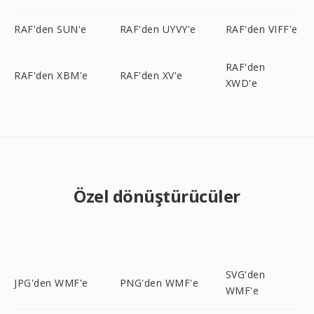
RAF'den SUN'e
RAF'den UYVY'e
RAF'den VIFF'e
RAF'den
RAF'den XBM'e
RAF'den XV'e
XWD'e
Özel dönüştürücüler
SVG'den
JPG'den WMF'e
PNG'den WMF'e
WMF'e