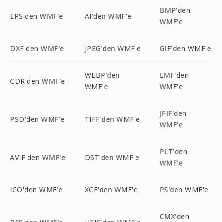
BMP'den
EPS'den WMF'e
AI'den WMF'e
WMF'e
DXF'den WMF'e
JPEG'den WMF'e
GIF'den WMF'e
WEBP'den
EMF'den
CDR'den WMF'e
WMF'e
WMF'e
JFIF'den
PSD'den WMF'e
TIFF'den WMF'e
WMF'e
PLT'den
AVIF'den WMF'e
DST'den WMF'e
WMF'e
ICO'den WMF'e
XCF'den WMF'e
PS'den WMF'e
CMX'den