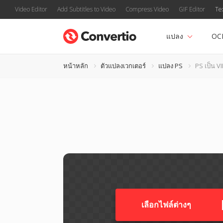
Video Editor
Add Subtitles to Video
Compress Video
GIF Editor
Te
แปลง
OC
หน้าหลัก
ตัวแปลงเวกเตอร์
แปลง PS
PS เป็น V
เลือกไฟล์ต่างๆ​