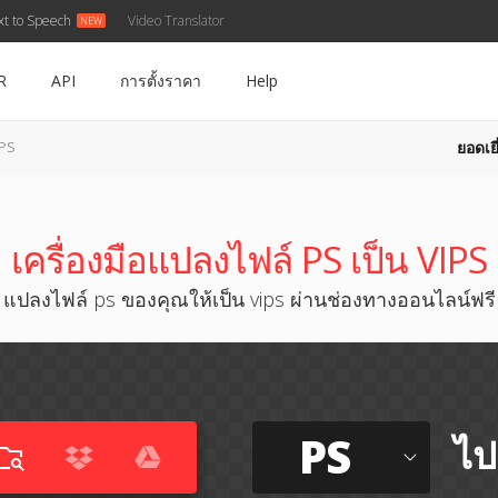
xt to Speech
Video Translator
R
API
การตั้งราคา
Help
ยอดเยี
IPS
เครื่องมือแปลงไฟล์ PS เป็น VIPS
แปลงไฟล์ ps ของคุณให้เป็น vips ผ่านช่องทางออนไลน์ฟรี
PS
ไป