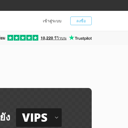
เข้าสู่ระบบ
ลงชื่อ
่ยม
10,220
รีวิวบน
VIPS
ยัง