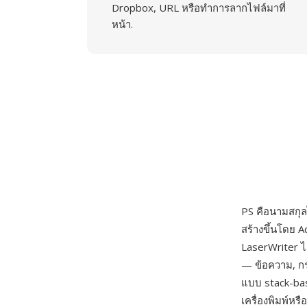
Dropbox, URL หรือทำการลากไฟล์มาที่
หน้า.
PS คือนามสกุล
สร้างขึ้นโดย 
LaserWriter ไ
— ข้อความ, กรา
แบบ stack-bas
เครื่องพิมพ์ห