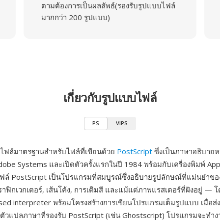
ตามต้องการเป็นผลลัพธ์(รองรับรูปแบบไฟล์
มากกว่า 200 รูปแบบ)
เกี่ยวกับรูปแบบไฟล์
PS
VIPS
ไฟล์มาตรฐานสำหรับไฟล์ที่เขียนด้วย
PostScript
ซึ่งเป็นภาษาอธิบายหน
Adobe Systems และเปิดตัวครั้งแรกในปี 1984 พร้อมกับเครื่องพิมพ์ App
ฟล์ PostScript เป็นโปรแกรมที่สมบูรณ์ซึ่งอธิบายรูปลักษณ์ที่แม่นยำข
ฟิกเวกเตอร์, เส้นโค้ง, การเติมสี และแม้แต่ภาพแรสเตอร์ที่ฝังอยู่ — 
ed interpreter พร้อมโครงสร้างการเขียนโปรแกรมเต็มรูปแบบ เมื่อส่ง
รือตัวแปลภาษาที่รองรับ PostScript (เช่น Ghostscript) โปรแกรมจะทำ