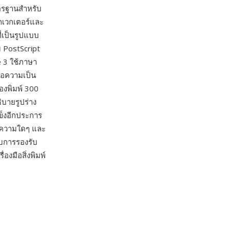
รฐานสำหรับ
กเวกเตอร์และ
่เป็นรูปแบบ
 PostScript
e 3 ใช้ภาษา
คือความเป็น
่องพิมพ์ 300
ิบายรูปร่าง
ข็งอีกประการ
้อความใดๆ และ
ับการรองรับ
งมือสิ่งพิมพ์