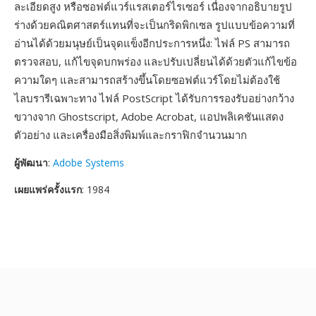
ละเอียดสูง หรือซอฟต์แวร์แรสเตอร์ไรเซอร์ เนื่องจากอธิบายรูป
ร่างด้วยคณิตศาสตร์แทนที่จะเป็นกริดพิกเซล รูปแบบข้อความที่
อ่านได้ด้วยมนุษย์เป็นจุดแข็งอีกประการหนึ่ง: ไฟล์ PS สามารถ
ตรวจสอบ, แก้ไขจุดบกพร่อง และปรับเปลี่ยนได้ด้วยตัวแก้ไขข้อ
ความใดๆ และสามารถสร้างขึ้นโดยซอฟต์แวร์โดยไม่ต้องใช้
ไลบรารีเฉพาะทาง ไฟล์ PostScript ได้รับการรองรับอย่างกว้าง
ขวางจาก Ghostscript, Adobe Acrobat, แอปพลิเคชันแสดง
ตัวอย่าง และเครื่องมือสิ่งพิมพ์และกราฟิกจำนวนมาก
ผู้พัฒนา
:
Adobe Systems
เผยแพร่ครั้งแรก
: 1984