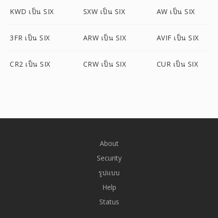
KWD เป็น SIX
SXW เป็น SIX
AW เป็น SIX
3FR เป็น SIX
ARW เป็น SIX
AVIF เป็น SIX
CR2 เป็น SIX
CRW เป็น SIX
CUR เป็น SIX
About
Security
รูปแบบ
Help
Status