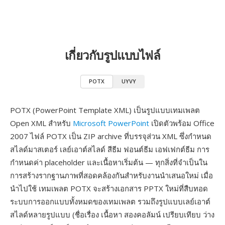
เกี่ยวกับรูปแบบไฟล์
POTX
UYVY
POTX (PowerPoint Template XML) เป็นรูปแบบเทมเพลต
Open XML สำหรับ
Microsoft PowerPoint
เปิดตัวพร้อม Office
2007 ไฟล์ POTX เป็น ZIP archive ที่บรรจุส่วน XML ซึ่งกำหนด
สไลด์มาสเตอร์ เลย์เอาต์สไลด์ สีธีม ฟอนต์ธีม เอฟเฟกต์ธีม การ
กำหนดค่า placeholder และเนื้อหาเริ่มต้น — ทุกสิ่งที่จำเป็นใน
การสร้างรากฐานภาพที่สอดคล้องกันสำหรับงานนำเสนอใหม่ เมื่อ
นำไปใช้ เทมเพลต POTX จะสร้างเอกสาร PPTX ใหม่ที่สืบทอด
ระบบการออกแบบทั้งหมดของเทมเพลต รวมถึงรูปแบบเลย์เอาต์
สไลด์หลายรูปแบบ (ชื่อเรื่อง เนื้อหา สองคอลัมน์ เปรียบเทียบ ว่าง