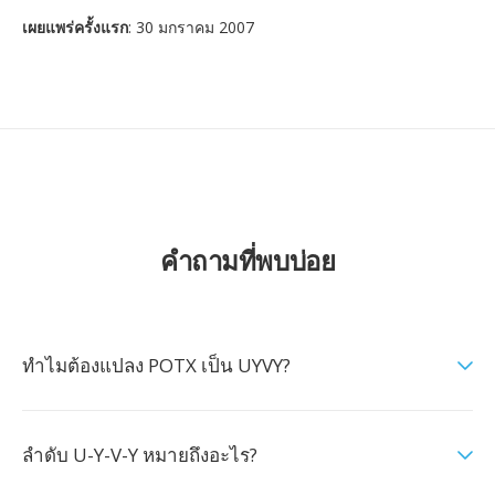
เผยแพร่ครั้งแรก
: 30 มกราคม 2007
คำถามที่พบบ่อย
ทำไมต้องแปลง POTX เป็น UYVY?
ลำดับ U-Y-V-Y หมายถึงอะไร?