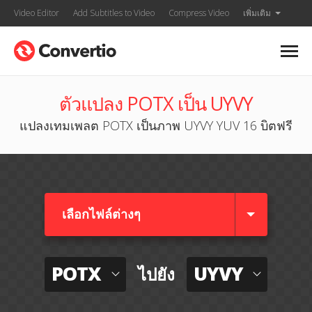
Video Editor
Add Subtitles to Video
Compress Video
เพิ่มเติม
ตัวแปลง POTX เป็น UYVY
แปลงเทมเพลต POTX เป็นภาพ UYVY YUV 16 บิตฟรี
เลือกไฟล์ต่างๆ​
POTX
UYVY
ไปยัง