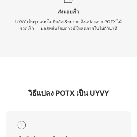
ส่งมอบเร็ว
UYVY เป็นรูปแบบไม่บีบอัดเรียบง่าย จึงแปลงจาก POTX ได้
รวดเร็ว — ผลลัพธ์พร้อมดาวน์โหลดภายในไม่กี่วินาที
วิธีแปลง POTX เป็น UYVY
1