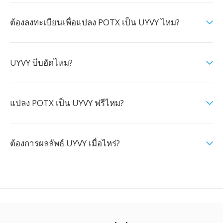
ต้องลงทะเบียนเพื่อแปลง POTX เป็น UYVY ไหม?
UYVY บีบอัดไหม?
แปลง POTX เป็น UYVY ฟรีไหม?
ต้องการผลลัพธ์ UYVY เมื่อไหร่?