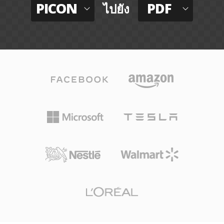
PICON
PDF
ไปยัง