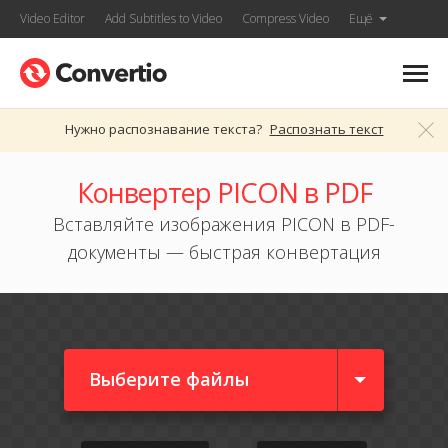
Video Editor
Add Subtitles to Video
Compress Video
Ещё
Нужно распознавание текста?
Распознать текст
Конвертер PICON в PDF
Вставляйте изображения PICON в PDF-
документы — быстрая конвертация
Выберите файлы