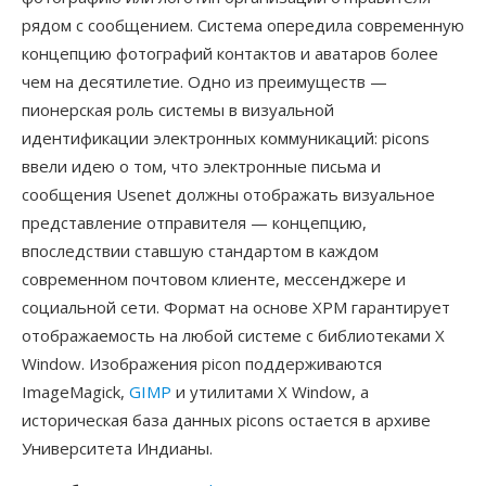
рядом с сообщением. Система опередила современную
концепцию фотографий контактов и аватаров более
чем на десятилетие. Одно из преимуществ —
пионерская роль системы в визуальной
идентификации электронных коммуникаций: picons
ввели идею о том, что электронные письма и
сообщения Usenet должны отображать визуальное
представление отправителя — концепцию,
впоследствии ставшую стандартом в каждом
современном почтовом клиенте, мессенджере и
социальной сети. Формат на основе XPM гарантирует
отображаемость на любой системе с библиотеками X
Window. Изображения picon поддерживаются
ImageMagick,
GIMP
и утилитами X Window, а
историческая база данных picons остается в архиве
Университета Индианы.