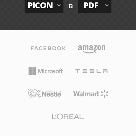
PICON
PDF
в