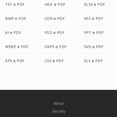
TXT в PDF
HEIC в PDF
XLSX в PDF
BMP в PDF
CDR в PDF
XPS в PDF
AI в PDF
PSD в PDF
PPT в PDF
WEBP в PDF
OXPS в PDF
SVG в PDF
EPS в PDF
CSV в PDF
XLS в PDF
About
Security