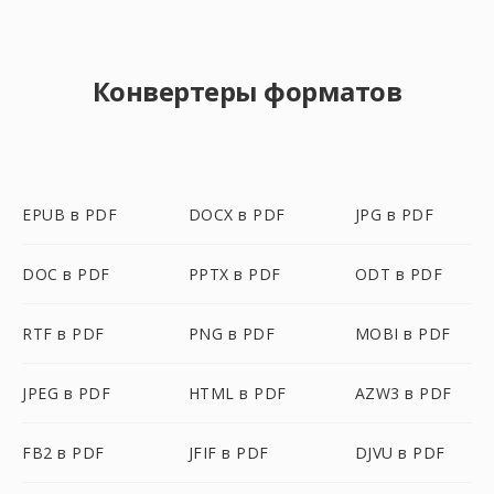
Конвертеры форматов
EPUB в PDF
DOCX в PDF
JPG в PDF
DOC в PDF
PPTX в PDF
ODT в PDF
RTF в PDF
PNG в PDF
MOBI в PDF
JPEG в PDF
HTML в PDF
AZW3 в PDF
FB2 в PDF
JFIF в PDF
DJVU в PDF