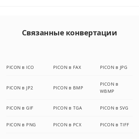
Связанные конвертации
PICON в ICO
PICON в FAX
PICON в JPG
PICON в
PICON в JP2
PICON в BMP
WBMP
PICON в GIF
PICON в TGA
PICON в SVG
PICON в PNG
PICON в PCX
PICON в TIFF