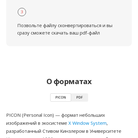
3
Позвольте файлу сконвертироваться и вы
сразу сможете скачать ваш pdf-файл
О форматах
PICON
PDF
PICON (Personal Icon) — формат небольших
изображений в экосистеме
X Window System
,
разработанный Стивом Кинзлером в Университете