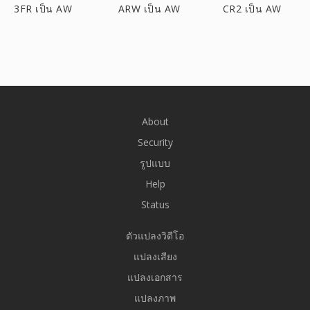
3FR เป็น AW
ARW เป็น AW
CR2 เป็น AW
About
Security
รูปแบบ
Help
Status
ตัวแปลงวิดีโอ
แปลงเสียง
แปลงเอกสาร
แปลงภาพ