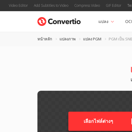
Video Editor
Add Subtitles to Video
Compress Video
GIF Editor
Te
แปลง
OC
หน้าหลัก
แปลงภาพ
แปลง PGM
PGM เป็น SN
เลือกไฟล์ต่างๆ​