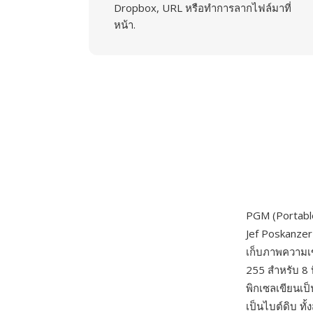
Dropbox, URL หรือทำการลากไฟล์มาที่
หน้า.
PGM (Portabl
Jef Poskanzer
เก็บภาพความเข้
255 สำหรับ 8 
พิกเซลเขียนเป
เป็นไบต์ดิบ ท