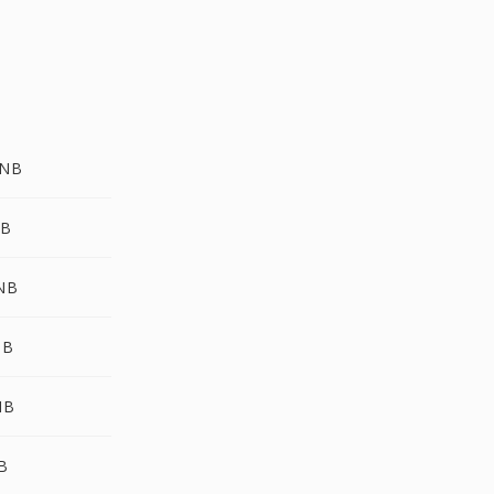
SNB
NB
SNB
NB
NB
NB