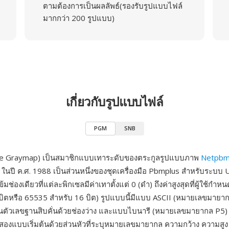
ตามต้องการเป็นผลลัพธ์(รองรับรูปแบบไฟล์
มากกว่า 200 รูปแบบ)
เกี่ยวกับรูปแบบไฟล์
PGM
SNB
e Graymap) เป็นสมาชิกแบบเทาระดับของตระกูลรูปแบบภาพ
Netpb
 ในปี ค.ศ. 1988 เป็นส่วนหนึ่งของชุดเครื่องมือ Pbmplus สำหรับระบบ 
มช่องเดียวที่แต่ละพิกเซลมีค่าเทาตั้งแต่ 0 (ดำ) ถึงค่าสูงสุดที่ผู้ใช้กำ
บิตหรือ 65535 สำหรับ 16 บิต) รูปแบบนี้มีแบบ ASCII (หมายเลขมายากล
็นตัวเลขฐานสิบคั่นด้วยช่องว่าง และแบบไบนารี (หมายเลขมายากล P5) ที
ั้งสองแบบเริ่มต้นด้วยส่วนหัวที่ระบุหมายเลขมายากล ความกว้าง ความสู