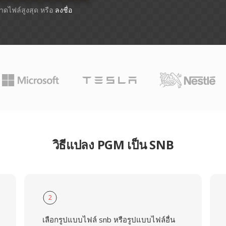
ขนาดไฟล์สูงสุด หรือ
ลงชื่อ
วิธีแปลง PGM เป็น SNB
2
เลือกรูปแบบไฟล์ snb หรือรูปแบบไฟล์อื่น