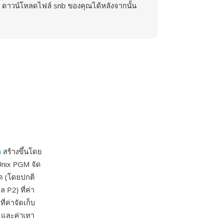
ดาวน์โหลดไฟล์ snb ของคุณได้หลังจากนั้น
m
สร้างขึ้นโดย
Unix PGM จัด
หนด (โดยปกติ
 P2) ที่ค่า
่ค่าจัดเก็บ
ง และค่าเทา