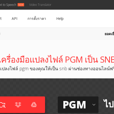
xt to Speech
Video Translator
R
API
การตั้งราคา
Help
ยอดเยี
B
เครื่องมือแปลงไฟล์ PGM เป็น SN
แปลงไฟล์ pgm ของคุณให้เป็น snb ผ่านช่องทางออนไลน์ฟร
PGM
ไป