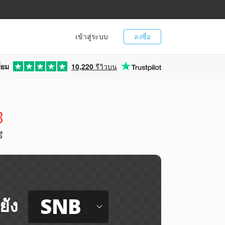
เข้าสู่ระบบ
ลงชื่อ
่ยม
10,220
รีวิวบน
B
ี
SNB
ยัง