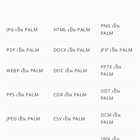
PNG เป็น
JPG เป็น PALM
HTML เป็น PALM
PALM
PDF เป็น PALM
DOCX เป็น PALM
JFIF เป็น PALM
PPTX เป็น
WEBP เป็น PALM
DOC เป็น PALM
PALM
ODT เป็น
PPS เป็น PALM
CDR เป็น PALM
PALM
DCM เป็น
JPEG เป็น PALM
CSV เป็น PALM
PALM
DBK เป็น