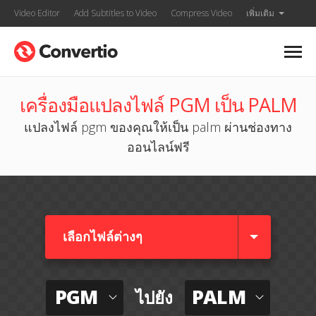
Video Editor
Add Subtitles to Video
Compress Video
เพิ่มเติม
เครื่องมือแปลงไฟล์ PGM เป็น PALM
แปลงไฟล์ pgm ของคุณให้เป็น palm ผ่านช่องทาง
ออนไลน์ฟรี
เลือกไฟล์ต่างๆ​
PGM
PALM
ไปยัง