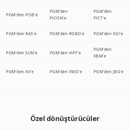
PGM'den
PGM'den
PGM'den PDB'e
PICON'e
PICT'e
PGM'den RAS'e
PGM'den RGBO'e
PGM'den SGI'e
PGM'den
PGM'den SUN'e
PGM'den VIFF'e
XBM'e
PGM'den XV'e
PGM'den XWD'e
PGM'den JBG'e
Özel dönüştürücüler