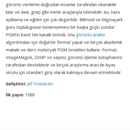
görüntü verilerini doğrudan insanlar tarafından okunabilir
kılar ve awk, grep gibi metin araçlarıyla islenebilir; bu, hata
ayıklama ve eğitim için çok degerlidir. Bilimsel ve bilgisayarli
goru toplulugunun benimsemesi bir başka güçlü yondur:
PGM'ın basit tek kanallı temsili, onu
görüntü analizi
algoritmaları için doğal bir format yapar ve birçok akademik
makale ve ders materyali PGM örnekleri kullanır. Format;
ImageMagick, GIMP ve sayisiz görüntü i̇şleme kütüphanesi
tarafından desteklenir ve birçok araştırma aracı ile kiyas
olcutu için standart giriş olarak kalmaya devam etmektedir.
Geliştirici
:
Jef Poskanzer
İlk yayın
: 1988