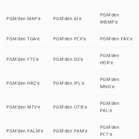
PGM'den
PGM'den MAP'e
PGM'den AI'e
WBMP'e
PGM'den TGA'e
PGM'den PCX'e
PGM'den FAX'e
PGM'den
PGM'den FTS'e
PGM'den G3'e
HDR'e
PGM'den
PGM'den HRZ'e
PGM'den IPL'e
MNG'e
PGM'den
PGM'den MTV'e
PGM'den OTB'e
PAL'e
PGM'den
PGM'den PALM'e
PGM'den PAM'e
PCT'e