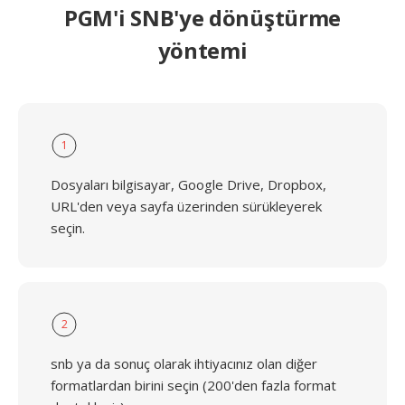
PGM'i SNB'ye dönüştürme
yöntemi
1
Dosyaları bilgisayar, Google Drive, Dropbox,
URL'den veya sayfa üzerinden sürükleyerek
seçin.
2
snb ya da sonuç olarak ihtiyacınız olan diğer
formatlardan birini seçin (200'den fazla format