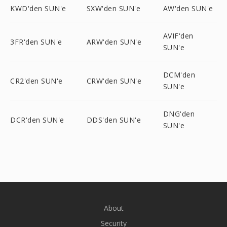
KWD'den SUN'e
SXW'den SUN'e
AW'den SUN'e
AVIF'den
3FR'den SUN'e
ARW'den SUN'e
SUN'e
DCM'den
CR2'den SUN'e
CRW'den SUN'e
SUN'e
DNG'den
DCR'den SUN'e
DDS'den SUN'e
SUN'e
About
Security