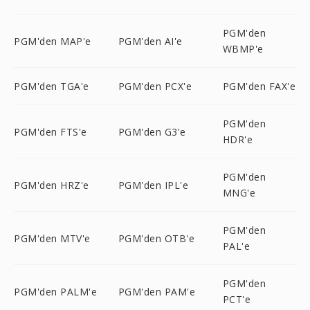
PGM'den
PGM'den MAP'e
PGM'den AI'e
WBMP'e
PGM'den TGA'e
PGM'den PCX'e
PGM'den FAX'e
PGM'den
PGM'den FTS'e
PGM'den G3'e
HDR'e
PGM'den
PGM'den HRZ'e
PGM'den IPL'e
MNG'e
PGM'den
PGM'den MTV'e
PGM'den OTB'e
PAL'e
PGM'den
PGM'den PALM'e
PGM'den PAM'e
PCT'e