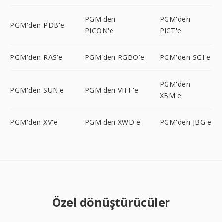
PGM'den
PGM'den
PGM'den PDB'e
PICON'e
PICT'e
PGM'den RAS'e
PGM'den RGBO'e
PGM'den SGI'e
PGM'den
PGM'den SUN'e
PGM'den VIFF'e
XBM'e
PGM'den XV'e
PGM'den XWD'e
PGM'den JBG'e
Özel dönüştürücüler