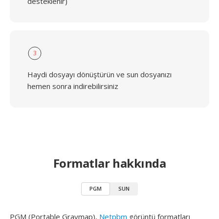
desteklenir)
3
Haydi dosyayı dönüştürün ve sun dosyanızı
hemen sonra indirebilirsiniz
Formatlar hakkında
PGM
SUN
PGM (Portable Graymap),
Netpbm
görüntü formatları