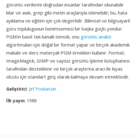
görüntü verilerini doğrudan insanlar tarafından okunabilir
kılar ve awk, grep gibi metin araçlarıyla islenebilir; bu, hata
ayıklama ve eğitim için çok degerlidir. Bilimsel ve bilgisayarli
goru toplulugunun benimsemesi bir başka güçlü yondur:
PGM'ın basit tek kanallı temsili, onu
görüntü analizi
algoritmaları için doğal bir format yapar ve birçok akademik
makale ve ders materyali PGM örnekleri kullanır. Format;
ImageMagick, GIMP ve sayisiz görüntü i̇şleme kütüphanesi
tarafından desteklenir ve birçok araştırma aracı ile kiyas
olcutu için standart giriş olarak kalmaya devam etmektedir.
Geliştirici
:
Jef Poskanzer
İlk yayın
: 1988