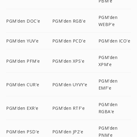
PBM'e
PGM'den
PGM'den DOC'e
PGM'den RGB'e
WEBP'e
PGM'den YUV'e
PGM'den PCD'e
PGM'den ICO'e
PGM'den
PGM'den PFM'e
PGM'den XPS'e
XPM'e
PGM'den
PGM'den CUR'e
PGM'den UYVY'e
EMF'e
PGM'den
PGM'den EXR'e
PGM'den RTF'e
RGBA'e
PGM'den
PGM'den PSD'e
PGM'den JP2'e
PNM'e