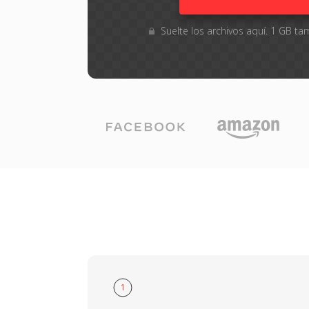
Suelte los archivos aquí. 1 GB 
1