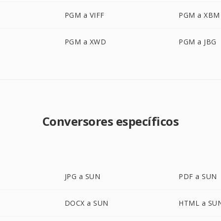
PGM a VIFF
PGM a XBM
PGM a XWD
PGM a JBG
Conversores específicos
JPG a SUN
PDF a SUN
DOCX a SUN
HTML a SU