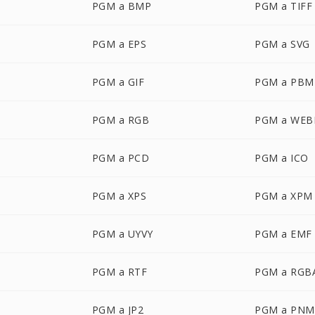
PGM a BMP
PGM a TIFF
PGM a EPS
PGM a SVG
PGM a GIF
PGM a PBM
PGM a RGB
PGM a WEB
PGM a PCD
PGM a ICO
PGM a XPS
PGM a XPM
PGM a UYVY
PGM a EMF
PGM a RTF
PGM a RGB
PGM a JP2
PGM a PNM