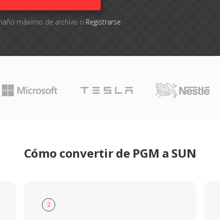
tamaño máximo de archivo o
Registrarse
Cómo convertir de PGM a SUN
2