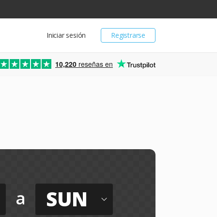
Iniciar sesión
Registrarse
10,220
reseñas en
SUN
a