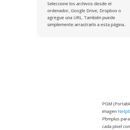
Seleccione los archivos desde el
ordenador, Google Drive, Dropbox o
agregue una URL. También puede
simplemente arrastrarlo a esta página..
PGM (Portable
imagen
Netp
Pbmplus para 
cada píxel co