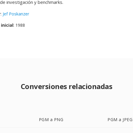
de investigación y benchmarks.
r
:
Jef Poskanzer
inicial
: 1988
Conversiones relacionadas
PGM a PNG
PGM a JPEG