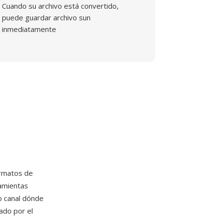
Cuando su archivo está convertido,
puede guardar archivo sun
inmediatamente
ormatos de
ramientas
o canal dónde
ado por el