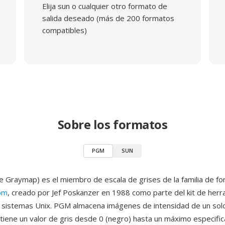
Elija sun o cualquier otro formato de
salida deseado (más de 200 formatos
compatibles)
Sobre los formatos
PGM
SUN
 Graymap) es el miembro de escala de grises de la familia de f
bm
, creado por Jef Poskanzer en 1988 como parte del kit de her
sistemas Unix. PGM almacena imágenes de intensidad de un sol
ntiene un valor de gris desde 0 (negro) hasta un máximo especific