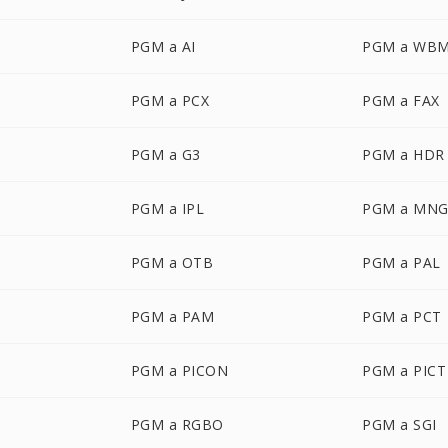
PGM a AI
PGM a WB
PGM a PCX
PGM a FAX
PGM a G3
PGM a HDR
PGM a IPL
PGM a MN
PGM a OTB
PGM a PAL
PGM a PAM
PGM a PCT
PGM a PICON
PGM a PICT
PGM a RGBO
PGM a SGI