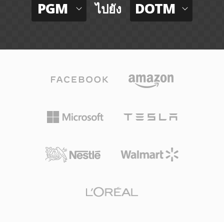
PGM
DOTM
ไปยัง