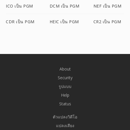
ICO เป็น PGM
DCM เป็น PGM
NEF เป็น PGM
CDR เป็น PGM
HEIC เป็น PGM
CR2 เป็น PGM
About
Security
รูปแบบ
Help
Status
ตัวแปลงวิดีโอ
แปลงเสียง