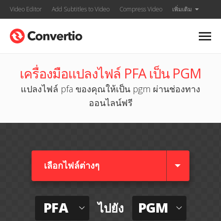
Video Editor
Add Subtitles to Video
Compress Video
เพิ่มเติม
เครื่องมือแปลงไฟล์ PFA เป็น PGM
แปลงไฟล์ pfa ของคุณให้เป็น pgm ผ่านช่องทาง
ออนไลน์ฟรี
เลือกไฟล์ต่างๆ​
PFA
PGM
ไปยัง