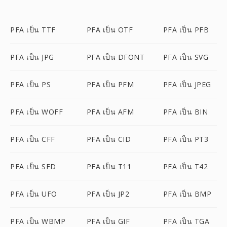
PFA เป็น TTF
PFA เป็น OTF
PFA เป็น PFB
PFA เป็น JPG
PFA เป็น DFONT
PFA เป็น SVG
PFA เป็น PS
PFA เป็น PFM
PFA เป็น JPEG
PFA เป็น WOFF
PFA เป็น AFM
PFA เป็น BIN
PFA เป็น CFF
PFA เป็น CID
PFA เป็น PT3
PFA เป็น SFD
PFA เป็น T11
PFA เป็น T42
PFA เป็น UFO
PFA เป็น JP2
PFA เป็น BMP
PFA เป็น WBMP
PFA เป็น GIF
PFA เป็น TGA