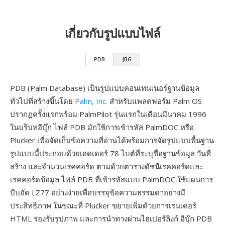
เกี่ยวกับรูปแบบไฟล์
PDB
JBG
PDB (Palm Database) เป็นรูปแบบคอนเทนเนอร์ฐานข้อมูล
ทั่วไปที่สร้างขึ้นโดย
Palm, Inc.
สำหรับแพลตฟอร์ม Palm OS
ปรากฏครั้งแรกพร้อม PalmPilot รุ่นแรกในเดือนมีนาคม 1996
ในบริบทอีบุ๊ก ไฟล์ PDB มักใช้การเข้ารหัส PalmDOC หรือ
Plucker เพื่อจัดเก็บข้อความที่อ่านได้พร้อมการจัดรูปแบบพื้นฐาน
รูปแบบนี้ประกอบด้วยเฮดเดอร์ 78 ไบต์ที่ระบุชื่อฐานข้อมูล วันที่
สร้าง และจำนวนเรคคอร์ด ตามด้วยตารางดัชนีเรคคอร์ดและ
เรคคอร์ดข้อมูล ไฟล์ PDB ที่เข้ารหัสแบบ PalmDOC ใช้แผนการ
บีบอัด LZ77 อย่างง่ายเพื่อบรรจุข้อความธรรมดาอย่างมี
ประสิทธิภาพ ในขณะที่ Plucker ขยายเพิ่มด้วยการเรนเดอร์
HTML รองรับรูปภาพ และการนำทางผ่านไฮเปอร์ลิงก์ อีบุ๊ก PDB