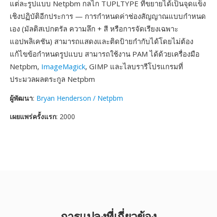
แต่ละรูปแบบ Netpbm กลไก TUPLTYPE ที่ขยายได้เป็นจุดแข็ง
เชิงปฏิบัติอีกประการ — การกำหนดค่าช่องสัญญาณแบบกำหนด
เอง (มัลติสเปกตรัล ความลึก + สี หรือการจัดเรียงเฉพาะ
แอปพลิเคชัน) สามารถแสดงและติดป้ายกำกับได้โดยไม่ต้อง
แก้ไขข้อกำหนดรูปแบบ สามารถใช้งาน PAM ได้ด้วยเครื่องมือ
Netpbm,
ImageMagick
, GIMP และไลบรารีโปรแกรมที่
ประมวลผลตระกูล Netpbm
ผู้พัฒนา
:
Bryan Henderson / Netpbm
เผยแพร่ครั้งแรก
: 2000
การแปลงที่เกี่ยวข้อง