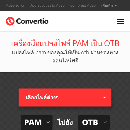
Video Editor
Add Subtitles to Video
Compress Video
เพิ่มเติม
เครื่องมือแปลงไฟล์ PAM เป็น OTB
แปลงไฟล์ pam ของคุณให้เป็น otb ผ่านช่องทาง
ออนไลน์ฟรี
เลือกไฟล์ต่างๆ​
PAM
OTB
ไปยัง