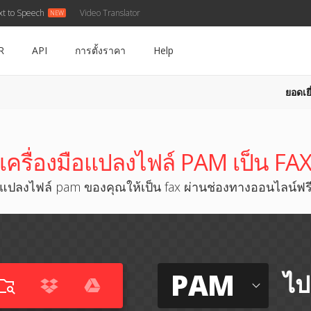
xt to Speech
Video Translator
R
API
การตั้งราคา
Help
ยอดเยี
เครื่องมือแปลงไฟล์ PAM เป็น FA
แปลงไฟล์ pam ของคุณให้เป็น fax ผ่านช่องทางออนไลน์ฟร
PAM
ไป