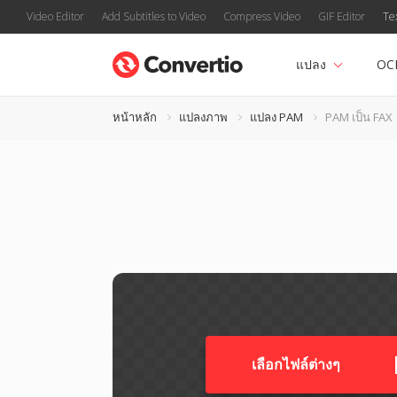
Video Editor
Add Subtitles to Video
Compress Video
GIF Editor
Te
แปลง
OC
หน้าหลัก
แปลงภาพ
แปลง PAM
PAM เป็น FAX
เลือกไฟล์ต่างๆ​