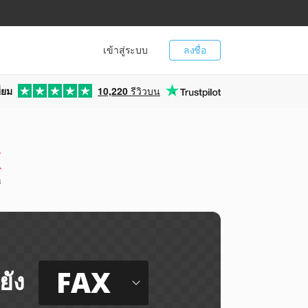
เข้าสู่ระบบ
ลงชื่อ
่ยม
10,220
รีวิวบน
X
ี
FAX
ยัง