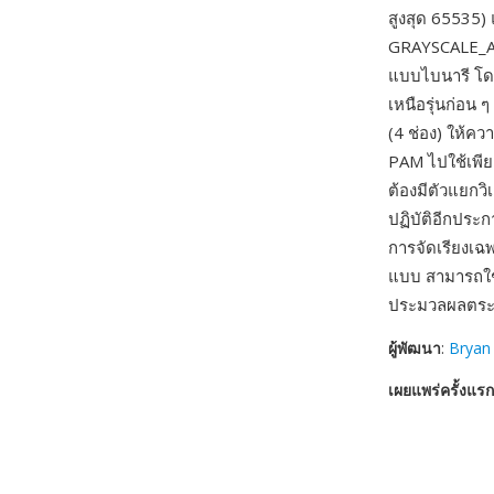
สูงสุด 6553
GRAYSCALE_AL
แบบไบนารี โดย
เหนือรุ่นก่อ
(4 ช่อง) ให้ค
PAM ไปใช้เพีย
ต้องมีตัวแยกว
ปฏิบัติอีกประ
การจัดเรียงเ
แบบ สามารถใช
ประมวลผลตระ
ผู้พัฒนา
:
Bryan
เผยแพร่ครั้งแรก