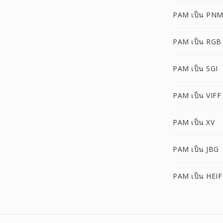
PAM เป็น PN
PAM เป็น RGB
PAM เป็น SGI
PAM เป็น VIFF
PAM เป็น XV
PAM เป็น JBG
PAM เป็น HEIF