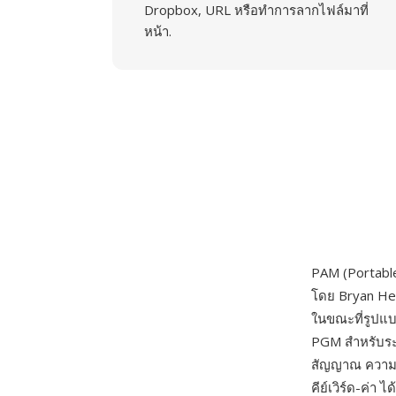
Dropbox, URL หรือทำการลากไฟล์มาที่
หน้า.
PAM (Portable
โดย Bryan He
ในขณะที่รูปแ
PGM สำหรับระ
สัญญาณ ความลึ
คีย์เวิร์ด-ค่