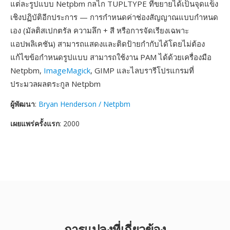
แต่ละรูปแบบ Netpbm กลไก TUPLTYPE ที่ขยายได้เป็นจุดแข็ง
เชิงปฏิบัติอีกประการ — การกำหนดค่าช่องสัญญาณแบบกำหนด
เอง (มัลติสเปกตรัล ความลึก + สี หรือการจัดเรียงเฉพาะ
แอปพลิเคชัน) สามารถแสดงและติดป้ายกำกับได้โดยไม่ต้อง
แก้ไขข้อกำหนดรูปแบบ สามารถใช้งาน PAM ได้ด้วยเครื่องมือ
Netpbm,
ImageMagick
, GIMP และไลบรารีโปรแกรมที่
ประมวลผลตระกูล Netpbm
ผู้พัฒนา
:
Bryan Henderson / Netpbm
เผยแพร่ครั้งแรก
: 2000
การแปลงที่เกี่ยวข้อง