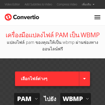
Video Editor
Add Subtitles to Video
Compress Video
เพิ่มเติม
เครื่องมือแปลงไฟล์ PAM เป็น WBMP
แปลงไฟล์ pam ของคุณให้เป็น wbmp ผ่านช่องทาง
ออนไลน์ฟรี
เลือกไฟล์ต่างๆ​
PAM
WBMP
ไปยัง