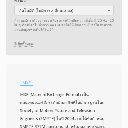
ความถี่:
อัตโนมัติ (ไม่มีการเปลี่ยนแปลง)
กำหนดอัตราตัวอย่างของเสียง เพลงที่มีคลื่นความถี่เต็มที่ (20 Hz - 20
kHz) ต้องมีค่าไม่ต่ำกว่า 44.1 kHz เพื่อให้เกิดความโปร่งใส สามารถ
อ่านข้อมูลเพิ่มเติมได้ใน
วิกิ
รีเซ็ตทั้งหมด
MXF
MXF (Material Exchange Format) เป็น
คอนเทนเนอร์สื่อระดับมืออาชีพที่ได้มาตรฐานโดย
Society of Motion Picture and Television
Engineers (SMPTE) ในปี 2004 ภายใต้ข้อกำหนด
SMPTE 377M ออกแบบมาสำหรับอุตสาหกรรมการ