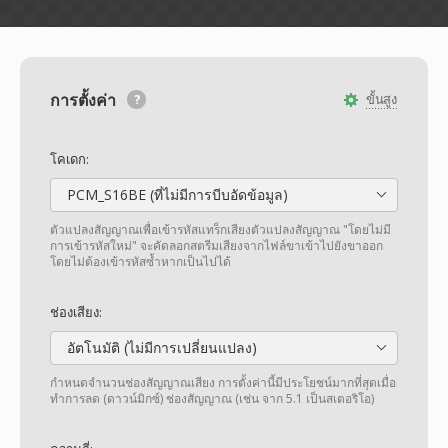
การตั้งค่า
ขั้นสูง
โคเดก:
PCM_S16BE (ที่ไม่มีการบีบอัดข้อมูล)
ตัวแปลงสัญญาณเพื่อเข้ารหัสแทร็กเสียงตัวแปลงสัญญาณ "โดยไม่มี
การเข้ารหัสใหม่" จะคัดลอกสตรีมเสียงจากไฟล์ขาเข้าไปยังขาออก
โดยไม่ต้องเข้ารหัสซ้ำหากเป็นไปได้
ช่องเสียง:
อัตโนมัติ (ไม่มีการเปลี่ยนแปลง)
กำหนดจำนวนช่องสัญญาณเสียง การตั้งค่านี้มีประโยชน์มากที่สุดเมื่อ
ทำการลด (ดาวน์มิกซ์) ช่องสัญญาณ (เช่น จาก 5.1 เป็นสเตอริโอ)