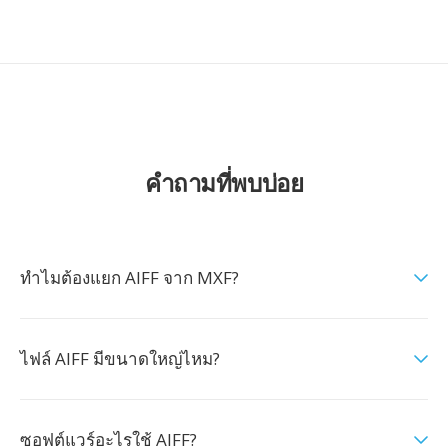
คำถามที่พบบ่อย
ทำไมต้องแยก AIFF จาก MXF?
ไฟล์ AIFF มีขนาดใหญ่ไหม?
ซอฟต์แวร์อะไรใช้ AIFF?