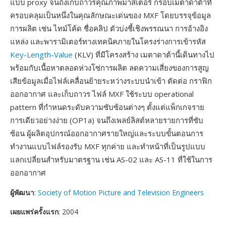
แบบ proxy จนถึงเก็บถาวรคุณภาพมาสเตอร์ กรอบเมตาดาต้าที่
ครอบคลุมเป็นหนึ่งในคุณลักษณะเด่นของ MXF โดยบรรจุข้อมูล
การผลิต เช่น ไทม์โค้ด ชื่อคลิป ตัวบ่งชี้เชิงพรรณนา การอ้างอิง
แหล่ง และพารามิเตอร์ทางเทคนิคภายในโครงร่างการเข้ารหัส
Key-Length-Value
(KLV) ที่มีโครงสร้าง เมตาดาต้านี้เดินทางไป
พร้อมกับเนื้อหาตลอดห่วงโซ่การผลิต ลดความเสี่ยงของการสูญ
เสียข้อมูลเมื่อไฟล์เคลื่อนย้ายระหว่างระบบนำเข้า ตัดต่อ กราฟิก
ออกอากาศ และเก็บถาวร ไฟล์ MXF ใช้ระบบ operational
pattern ที่กำหนดระดับความซับซ้อนต่างๆ ตั้งแต่แพ็กเกจราย
การเดียวอย่างง่าย (OP1a) จนถึงเพลย์ลิสต์หลายรายการที่ซับ
ซ้อน ผู้ผลิตอุปกรณ์ออกอากาศรายใหญ่และระบบขั้นตอนการ
ทำงานแบบไฟล์รองรับ MXF ทุกค่าย และทำหน้าที่เป็นรูปแบบ
แลกเปลี่ยนสำหรับมาตรฐาน เช่น AS-02 และ AS-11 ที่ใช้ในการ
ออกอากาศ
ผู้พัฒนา
:
Society of Motion Picture and Television Engineers
เผยแพร่ครั้งแรก
: 2004