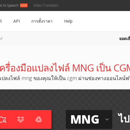
xt to Speech
Video Translator
R
API
การตั้งราคา
Help
ยอดเยี
GM
เครื่องมือแปลงไฟล์ MNG เป็น CG
แปลงไฟล์ mng ของคุณให้เป็น cgm ผ่านช่องทางออนไลน์ฟร
MNG
ไป