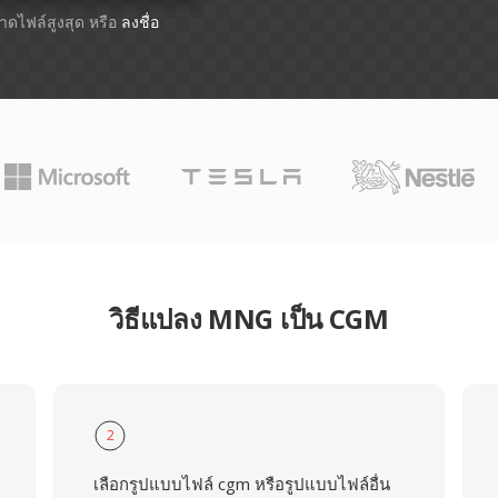
ขนาดไฟล์สูงสุด หรือ
ลงชื่อ
วิธีแปลง MNG เป็น CGM
2
เลือกรูปแบบไฟล์ cgm หรือรูปแบบไฟล์อื่น