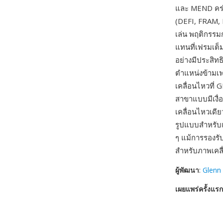
และ MEND คร่อ
(DEFI, FRAM,
เล่น พฤติกรรม
แทนที่เฟรมเต็
อย่างมีประสิท
ตำแหน่งข้ามเ
เคลื่อนไหวที่
สาขาแบบมีเงื่
เคลื่อนไหวเดีย
รูปแบบสำหรับแ
ๆ แม้การรองรับ
สำหรับภาพเคล
ผู้พัฒนา
:
Glenn
เผยแพร่ครั้งแรก