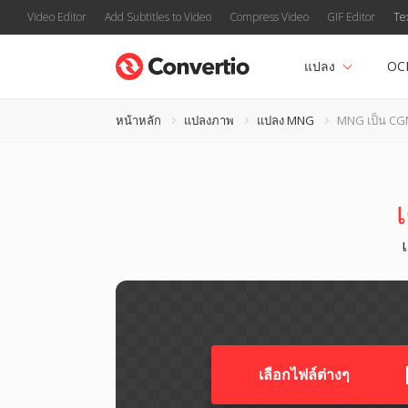
Video Editor
Add Subtitles to Video
Compress Video
GIF Editor
Te
แปลง
OC
หน้าหลัก
แปลงภาพ
แปลง MNG
MNG เป็น C
เลือกไฟล์ต่างๆ​