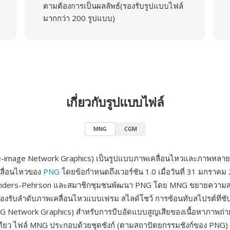
ตามต้องการเป็นผลลัพธ์(รองรับรูปแบบไฟล์
มากกว่า 200 รูปแบบ)
เกี่ยวกับรูปแบบไฟล์
MNG
CGM
e-image Network Graphics) เป็นรูปแบบภาพเคลื่อนไหวและภาพหลา
คลื่อนไหวของ
PNG
โดยข้อกำหนดถึงเวอร์ชัน 1.0 เมื่อวันที่ 31 มกราค
anders-Pehrson และสมาชิกชุมชนพัฒนา PNG โดย MNG ขยายความ
งรับลำดับภาพเคลื่อนไหวแบบเฟรม สไลด์โชว์ การซ้อนทับสไปรต์ที่ซั
G Network Graphics) สำหรับการบีบอัดแบบสูญเสียของเนื้อหาภาพถ่
ดียว ไฟล์ MNG ประกอบด้วยชุดชังก์ (ตามสถาปัตยกรรมชังก์ของ PNG)