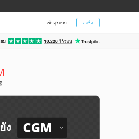
เข้าสู่ระบบ
ลงชื่อ
่ยม
10,220
รีวิวบน
M
ี
CGM
ยัง