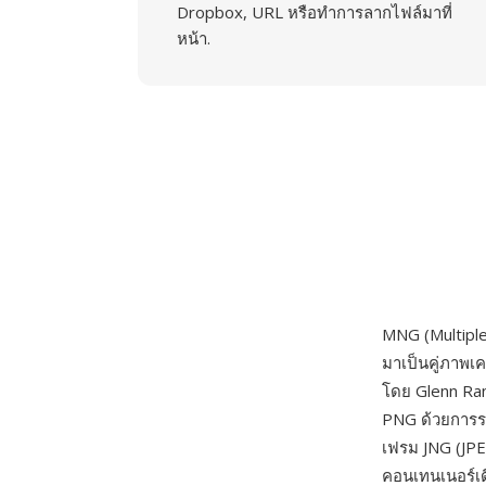
Dropbox, URL หรือทำการลากไฟล์มาที่
หน้า.
MNG (Multipl
มาเป็นคู่ภาพเ
โดย Glenn R
PNG ด้วยการรอ
เฟรม JNG (JPE
คอนเทนเนอร์เ