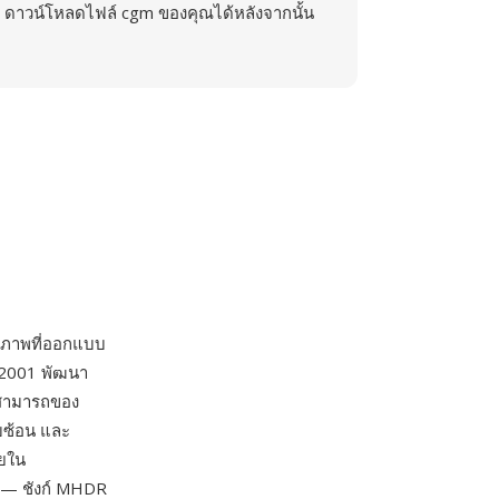
ดาวน์โหลดไฟล์ cgm ของคุณได้หลังจากนั้น
ยภาพที่ออกแบบ
ม 2001 พัฒนา
สามารถของ
บซ้อน และ
ายใน
 — ชังก์ MHDR