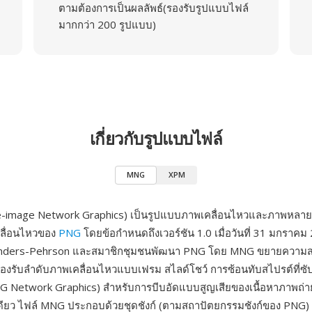
ตามต้องการเป็นผลลัพธ์(รองรับรูปแบบไฟล์
มากกว่า 200 รูปแบบ)
เกี่ยวกับรูปแบบไฟล์
MNG
XPM
e-image Network Graphics) เป็นรูปแบบภาพเคลื่อนไหวและภาพหลา
คลื่อนไหวของ
PNG
โดยข้อกำหนดถึงเวอร์ชัน 1.0 เมื่อวันที่ 31 มกราค
anders-Pehrson และสมาชิกชุมชนพัฒนา PNG โดย MNG ขยายความ
งรับลำดับภาพเคลื่อนไหวแบบเฟรม สไลด์โชว์ การซ้อนทับสไปรต์ที่ซั
G Network Graphics) สำหรับการบีบอัดแบบสูญเสียของเนื้อหาภาพถ่
ดียว ไฟล์ MNG ประกอบด้วยชุดชังก์ (ตามสถาปัตยกรรมชังก์ของ PNG)