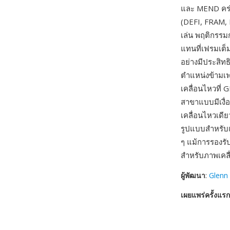
และ MEND คร่อ
(DEFI, FRAM,
เล่น พฤติกรรม
แทนที่เฟรมเต็
อย่างมีประสิท
ตำแหน่งข้ามเ
เคลื่อนไหวที่
สาขาแบบมีเงื่
เคลื่อนไหวเดีย
รูปแบบสำหรับแ
ๆ แม้การรองรับ
สำหรับภาพเคล
ผู้พัฒนา
:
Glenn
เผยแพร่ครั้งแรก