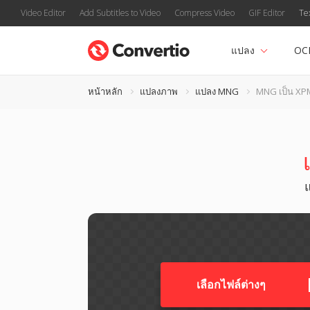
Video Editor
Add Subtitles to Video
Compress Video
GIF Editor
Te
แปลง
OC
หน้าหลัก
แปลงภาพ
แปลง MNG
MNG เป็น XP
เลือกไฟล์ต่างๆ​