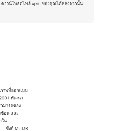
ดาวน์โหลดไฟล์ xpm ของคุณได้หลังจากนั้น
ยภาพที่ออกแบบ
ม 2001 พัฒนา
สามารถของ
บซ้อน และ
ายใน
 — ชังก์ MHDR