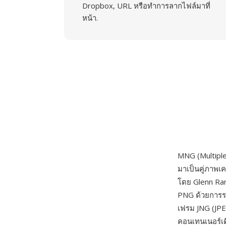
Dropbox, URL หรือทำการลากไฟล์มาที่
หน้า.
MNG (Multipl
มาเป็นคู่ภาพเ
โดย Glenn R
PNG ด้วยการรอ
เฟรม JNG (JPE
คอนเทนเนอร์เ