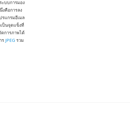
องระบบการมอง
นึ่งคือการลง
โปรแกรมอีเมล
ป็นจุดแข็งที่
จัดการภาพได้
การ
JPEG
รวม