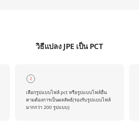
วิธีแปลง JPE เป็น PCT
2
เลือกรูปแบบไฟล์ pct หรือรูปแบบไฟล์อื่น
ตามต้องการเป็นผลลัพธ์(รองรับรูปแบบไฟล์
มากกว่า 200 รูปแบบ)