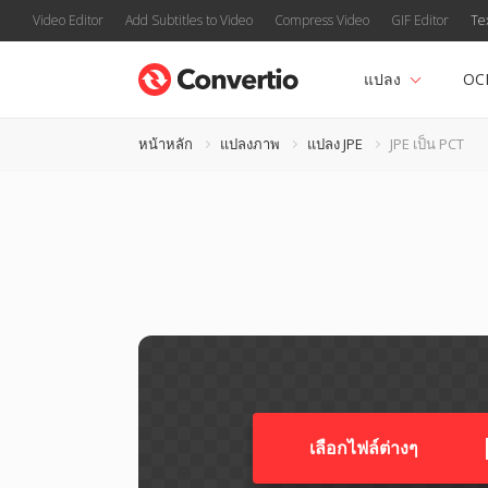
Video Editor
Add Subtitles to Video
Compress Video
GIF Editor
Te
แปลง
OC
หน้าหลัก
แปลงภาพ
แปลง JPE
JPE เป็น PCT
เลือกไฟล์ต่างๆ​