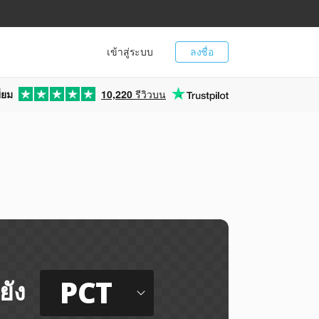
เข้าสู่ระบบ
ลงชื่อ
่ยม
10,220
รีวิวบน
PCT
ยัง