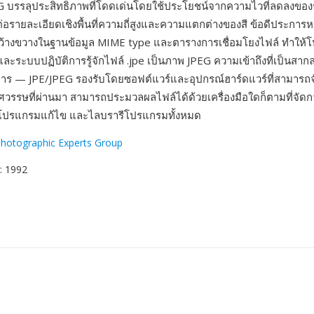
EG บรรลุประสิทธิภาพที่โดดเด่นโดยใช้ประโยชน์จากความไวที่ลดลงข
่อรายละเอียดเชิงพื้นที่ความถี่สูงและความแตกต่างของสี ข้อดีประการห
กว้างขวางในฐานข้อมูล MIME type และตารางการเชื่อมโยงไฟล์ ทำให้
 และระบบปฏิบัติการรู้จักไฟล์ .jpe เป็นภาพ JPEG ความเข้าถึงที่เป็นสากลเ
การ — JPE/JPEG รองรับโดยซอฟต์แวร์และอุปกรณ์ฮาร์ดแวร์ที่สามารถ
ศวรรษที่ผ่านมา สามารถประมวลผลไฟล์ได้ด้วยเครื่องมือใดก็ตามที่จัด
์ โปรแกรมแก้ไข และไลบรารีโปรแกรมทั้งหมด
Photographic Experts Group
: 1992