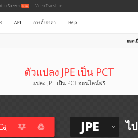
xt to Speech
Video Translator
R
API
การตั้งราคา
Help
ยอดเยี
ตัวแปลง JPE เป็น PCT
แปลง JPE เป็น PCT ออนไลน์ฟรี
JPE
ไป