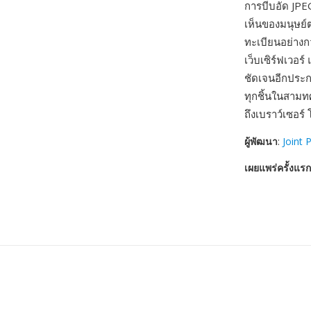
การบีบอัด JP
เห็นของมนุษย์ต
ทะเบียนอย่าง
เว็บเซิร์ฟเวอร์
ชัดเจนอีกประ
ทุกชิ้นในสามท
ถึงเบราว์เซอร
ผู้พัฒนา
:
Joint 
เผยแพร่ครั้งแรก