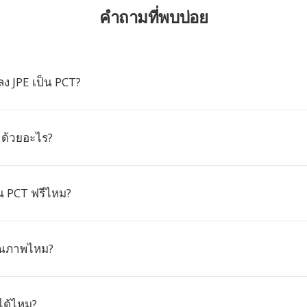
คำถามที่พบบ่อย
ง JPE เป็น PCT?
 ด้วยอะไร?
น PCT ฟรีไหม?
ุณภาพไหม?
ได้ไหม?