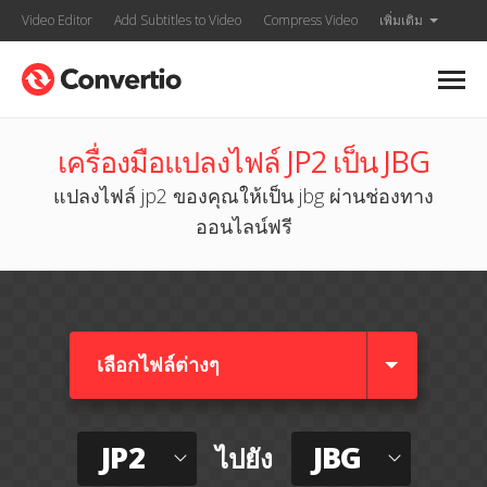
Video Editor
Add Subtitles to Video
Compress Video
เพิ่มเติม
เครื่องมือแปลงไฟล์ JP2 เป็น JBG
แปลงไฟล์ jp2 ของคุณให้เป็น jbg ผ่านช่องทาง
ออนไลน์ฟรี
เลือกไฟล์ต่างๆ​
JP2
JBG
ไปยัง