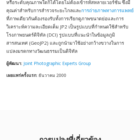
หรือระดับคุณภาพใดก็ได้โดยไม่ต้องเข้ารหัสหลายเวอร์ชัน ซึ่งมี
คุณค่าสำหรับการสำรวจระยะไกลและ
การถ่ายภาพทางการแพทย์
ที่ภาพเดียวกันต้องรองรับทั้งการเรียกดูภาพขนาดย่อและการ
วิเคราะห์ความละเอียดเต็ม JP2 เป็นรูปแบบที่กำหนดใช้สำหรับ
โรงภาพยนตร์ดิจิทัล (DCI) รูปแบบที่แนะนำในข้อมูลภูมิ
สารสนเทศ (GeoJP2) และถูกนำมาใช้อย่างกว้างขวางในการ
แปลงมรดกทางวัฒนธรรมเป็นดิจิทัล
ผู้พัฒนา
:
Joint Photographic Experts Group
เผยแพร่ครั้งแรก
: ธันวาคม 2000
การแปลงที่เกี่ยวข้อง