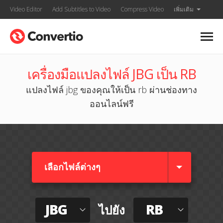
Video Editor
Add Subtitles to Video
Compress Video
เพิ่มเติม
เครื่องมือแปลงไฟล์ JBG เป็น RB
แปลงไฟล์ jbg ของคุณให้เป็น rb ผ่านช่องทาง
ออนไลน์ฟรี
เลือกไฟล์ต่างๆ​
JBG
RB
ไปยัง