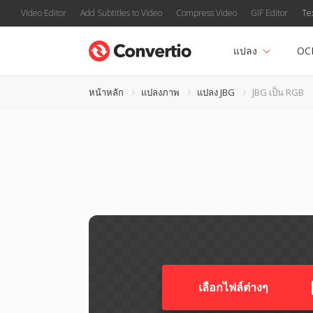
Video Editor
Add Subtitles to Video
Compress Video
GIF Editor
Te
แปลง
OC
หน้าหลัก
แปลงภาพ
แปลง JBG
JBG เป็น RGB
เลือกไฟล์ต่างๆ​