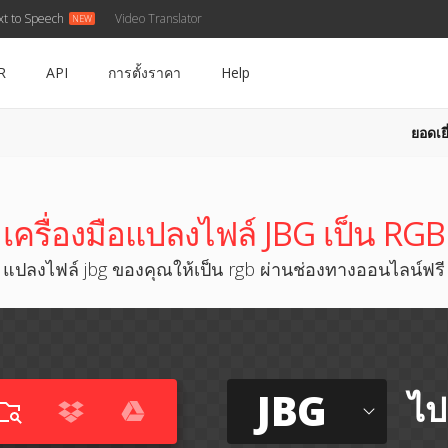
xt to Speech
Video Translator
R
API
การตั้งราคา
Help
ยอดเยี
เครื่องมือแปลงไฟล์ JBG เป็น RGB
แปลงไฟล์ jbg ของคุณให้เป็น rgb ผ่านช่องทางออนไลน์ฟรี
JBG
ไป