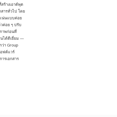
สร้างเอาต์พุต
กสารทั่วไป โดย
าแน่นแบบค่อย
วค่อย ๆ ปรับ
ภาพก่อนที่
นได้ดีเยี่ยม —
กว่า Group
อฟต์แวร์
ัดการเอกสาร