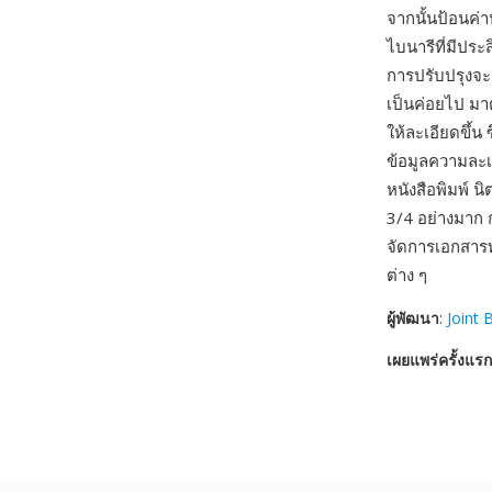
จากนั้นป้อนค่
ไบนารีที่มีปร
การปรับปรุงจ
เป็นค่อยไป มา
ให้ละเอียดขึ้น
ข้อมูลความละเ
หนังสือพิมพ์ 
3/4 อย่างมาก
จัดการเอกสารท
ต่าง ๆ
ผู้พัฒนา
:
Joint 
เผยแพร่ครั้งแรก