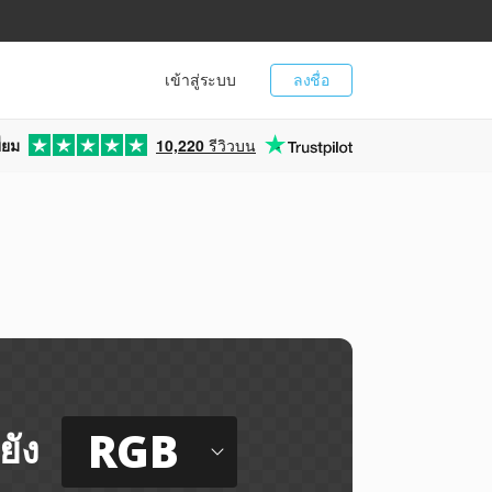
เข้าสู่ระบบ
ลงชื่อ
่ยม
10,220
รีวิวบน
RGB
ยัง