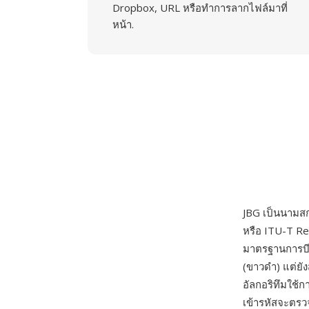
Dropbox, URL หรือทำการลากไฟล์มาที่
หน้า.
JBG เป็นนามสก
หรือ ITU-T Re
มาตรฐานการบี
(ขาวดำ) แต่ยั
อัลกอริทึมใช้
เข้ารหัสจะตรว