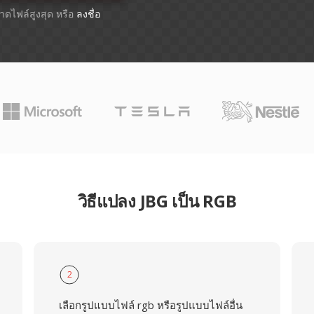
ขนาดไฟล์สูงสุด หรือ
ลงชื่อ
วิธีแปลง JBG เป็น RGB
2
เลือกรูปแบบไฟล์ rgb หรือรูปแบบไฟล์อื่น