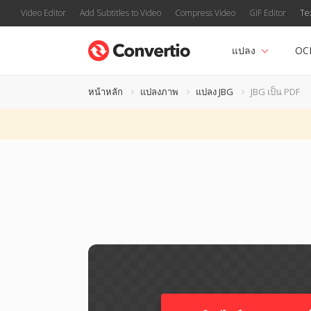
Video Editor
Add Subtitles to Video
Compress Video
GIF Editor
Te
แปลง
OC
หน้าหลัก
แปลงภาพ
แปลง JBG
JBG เป็น PDF