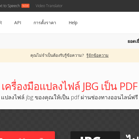
xt to Speech
Video Translator
R
API
การตั้งราคา
Help
ยอดเยี
คุณไม่จำเป็นต้องรับรู้ข้อความ?
รู้จักข้อความ
เครื่องมือแปลงไฟล์ JBG เป็น PDF
แปลงไฟล์ jbg ของคุณให้เป็น pdf ผ่านช่องทางออนไลน์ฟรี