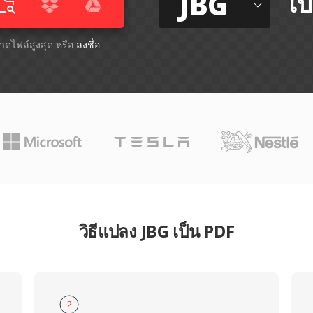
JBG
ไป
ขนาดไฟล์สูงสุด หรือ
ลงชื่อ
วิธีแปลง JBG เป็น PDF
2