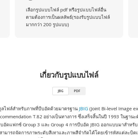
เลือกรูปแบบไฟล์ pdf หรือรูปแบบไฟล์อื่น
ตามต้องการเป็นผลลัพธ์(รองรับรูปแบบไฟล์
มากกว่า 200 รูปแบบ)
เกี่ยวกับรูปแบบไฟล์
JBG
PDF
ุลไฟล์สำหรับภาพที่บีบอัดด้วยมาตรฐาน
JBIG
(Joint Bi-level Image e
commendation T.82 อย่างเป็นทางการ ซึ่งเสร็จสิ้นในปี 1993 ในฐานะต
บอัดแฟกซ์ Group 3 และ Group 4 การบีบอัด JBIG ออกแบบมาสำหรั
งสามารถจัดการภาพระดับสีเทาและภาพสีจำกัดได้โดยเข้ารหัสแต่ละบิ