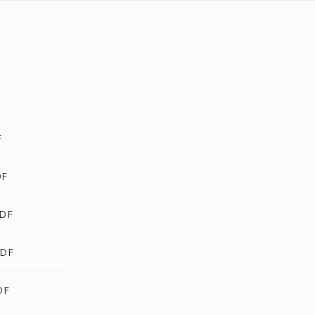
F
DF
PDF
PDF
DF