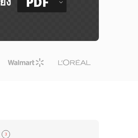
PDF
ยัง
3