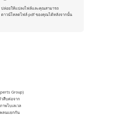
ปล่อยให้แปลงไฟล์และคุณสามารถ
ดาวน์โหลดไฟล์ pdf ของคุณได้หลังจากนั้น
xperts Group)
ัวสืบต่อจาก
บภาพไบเลเวล
ตเพลนแยกกัน