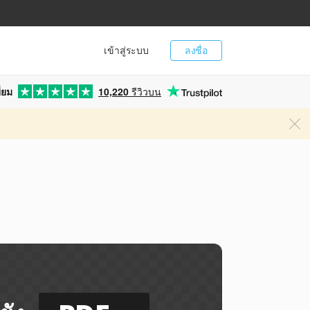
เข้าสู่ระบบ
ลงชื่อ
่ยม
10,220
รีวิวบน