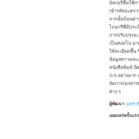
อัลกอริทึมใช้
เข้ารหัสจะตรว
จากนั้นป้อนค่
ไบนารีที่มีปร
การปรับปรุงจ
เป็นค่อยไป มา
ให้ละเอียดขึ้น
ข้อมูลความละเ
หนังสือพิมพ์ 
3/4 อย่างมาก
จัดการเอกสารท
ต่าง ๆ
ผู้พัฒนา
:
Joint 
เผยแพร่ครั้งแรก